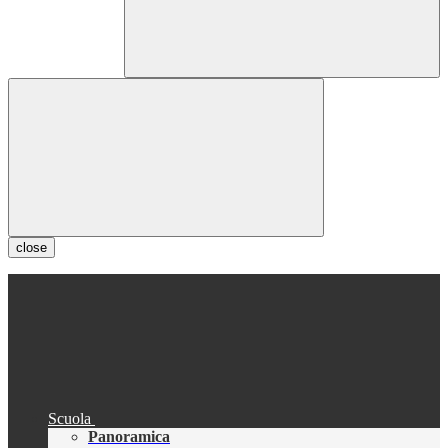
close
Scuola
Panoramica