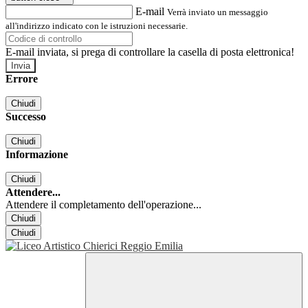
E-mail
Verrà inviato un messaggio
all'indirizzo indicato con le istruzioni necessarie.
E-mail inviata, si prega di controllare la casella di posta elettronica!
Errore
Chiudi
Successo
Chiudi
Informazione
Chiudi
Attendere...
Attendere il completamento dell'operazione...
Chiudi
Chiudi