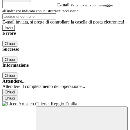
E-mail
Verrà inviato un messaggio
all'indirizzo indicato con le istruzioni necessarie.
E-mail inviata, si prega di controllare la casella di posta elettronica!
Errore
Chiudi
Successo
Chiudi
Informazione
Chiudi
Attendere...
Attendere il completamento dell'operazione...
Chiudi
Chiudi