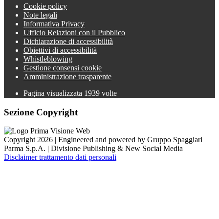
Cookie policy
Note legali
Informativa Privacy
Ufficio Relazioni con il Pubblico
Dichiarazione di accessibilità
Obiettivi di accessibilità
Whistleblowing
Gestione consensi cookie
Amministrazione trasparente
Pagina visualizzata
1939
volte
Sezione Copyright
Copyright 2026 | Engineered and powered by Gruppo Spaggiari
Parma S.p.A. | Divisione Publishing & New Social Media
Disclaimer trattamento dati personali