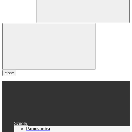
close
Scuola
Panoramica