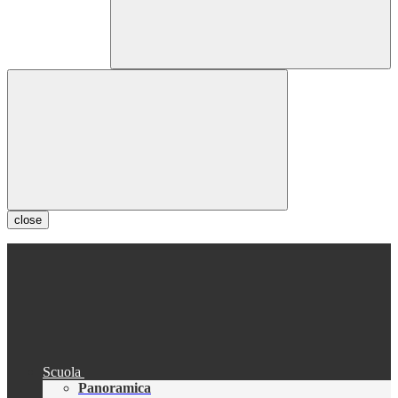
close
Scuola
Panoramica