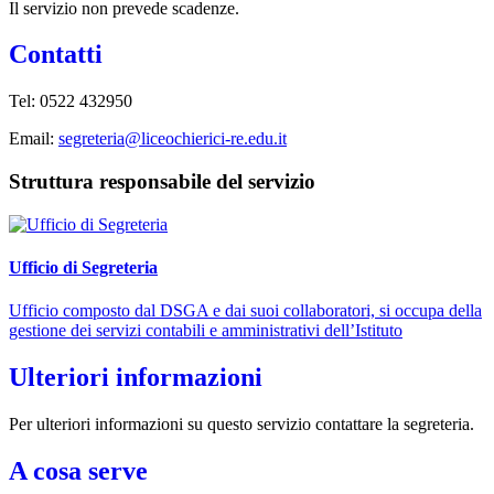
Il servizio non prevede scadenze.
Contatti
Tel: 0522 432950
Email:
segreteria@liceochierici-re.edu.it
Struttura responsabile del servizio
Ufficio di Segreteria
Ufficio composto dal DSGA e dai suoi collaboratori, si occupa della
gestione dei servizi contabili e amministrativi dell’Istituto
Ulteriori informazioni
Per ulteriori informazioni su questo servizio contattare la segreteria.
A cosa serve