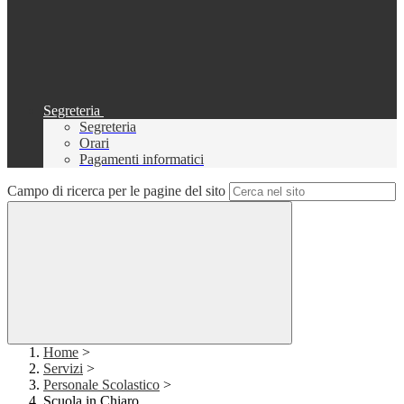
Segreteria
Segreteria
Orari
Pagamenti informatici
Campo di ricerca per le pagine del sito
Home
>
Servizi
>
Personale Scolastico
>
Scuola in Chiaro