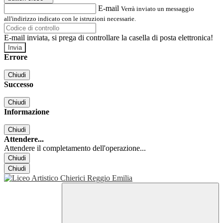
E-mail
Verrà inviato un messaggio
all'indirizzo indicato con le istruzioni necessarie.
E-mail inviata, si prega di controllare la casella di posta elettronica!
Errore
Chiudi
Successo
Chiudi
Informazione
Chiudi
Attendere...
Attendere il completamento dell'operazione...
Chiudi
Chiudi