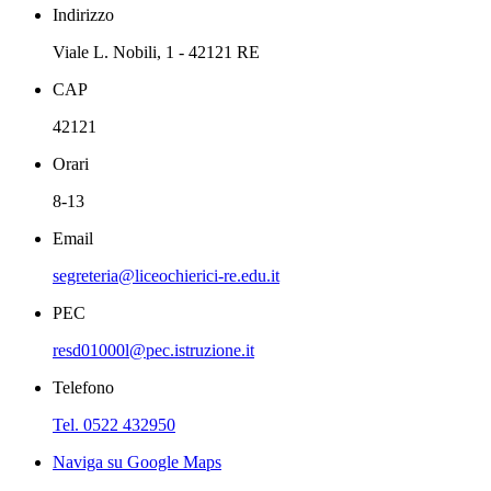
Indirizzo
Viale L. Nobili, 1 - 42121 RE
CAP
42121
Orari
8-13
Email
segreteria@liceochierici-re.edu.it
PEC
resd01000l@pec.istruzione.it
Telefono
Tel. 0522 432950
Naviga su Google Maps