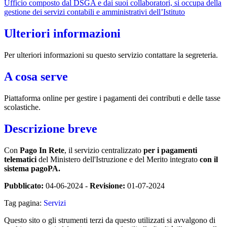
Ufficio composto dal DSGA e dai suoi collaboratori, si occupa della
gestione dei servizi contabili e amministrativi dell’Istituto
Ulteriori informazioni
Per ulteriori informazioni su questo servizio contattare la segreteria.
A cosa serve
Piattaforma online per gestire i pagamenti dei contributi e delle tasse
scolastiche.
Descrizione breve
Con
Pago In Rete
, il servizio centralizzato
per i pagamenti
telematici
del Ministero dell'Istruzione e del Merito integrato
con il
sistema pagoPA.
Pubblicato:
04-06-2024 -
Revisione:
01-07-2024
Tag pagina:
Servizi
Questo sito o gli strumenti terzi da questo utilizzati si avvalgono di