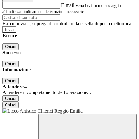
E-mail
Verrà inviato un messaggio
all'indirizzo indicato con le istruzioni necessarie.
E-mail inviata, si prega di controllare la casella di posta elettronica!
Errore
Chiudi
Successo
Chiudi
Informazione
Chiudi
Attendere...
Attendere il completamento dell'operazione...
Chiudi
Chiudi