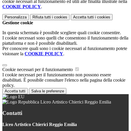
cookie necessari al funzionamento ed utili alle finalità illustrate nella
COOKIE POLICY
.
Personalizza
Rifiuta tutti
i cookies
Accetta tutti
i cookies
Gestione cookie
In questa schermata è possibile scegliere quali cookie consentire.
I cookie necessari sono quelli che consentono il funzionamento della
piattaforma e non è possibile disabilitarli.
Per conoscere quali sono i cookie necessari al funzionamento potete
visionare la
COOKIE POLICY
.
Cookie necessari per il funzionamento
I cookie necessari per il funzionamento non possono essere
disabilitati. È possibile consultare l'elenco nella pagina della cookie
policy.
Accetta tutti
Salva le preferenze
Liceo Artistico Chierici Reggio Emilia
Contatti
Liceo Artistico Chierici Reggio Emilia