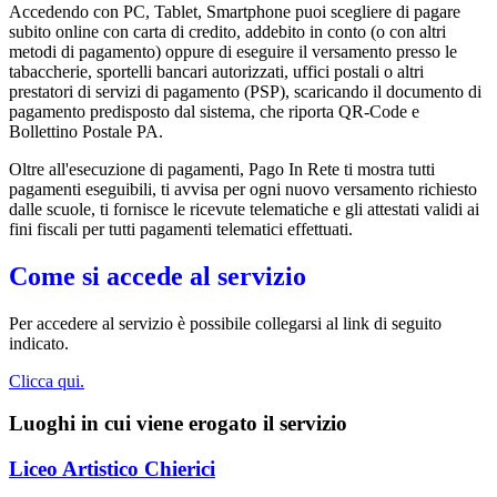
Accedendo con PC, Tablet, Smartphone puoi scegliere di pagare
subito online con carta di credito, addebito in conto (o con altri
metodi di pagamento) oppure di eseguire il versamento presso le
tabaccherie, sportelli bancari autorizzati, uffici postali o altri
prestatori di servizi di pagamento (PSP), scaricando il documento di
pagamento predisposto dal sistema, che riporta QR-Code e
Bollettino Postale PA.
Oltre all'esecuzione di pagamenti, Pago In Rete ti mostra tutti
pagamenti eseguibili, ti avvisa per ogni nuovo versamento richiesto
dalle scuole, ti fornisce le ricevute telematiche e gli attestati validi ai
fini fiscali per tutti pagamenti telematici effettuati.
Come si accede al servizio
Per accedere al servizio è possibile collegarsi al link di seguito
indicato.
Clicca qui.
Luoghi in cui viene erogato il servizio
Liceo Artistico Chierici