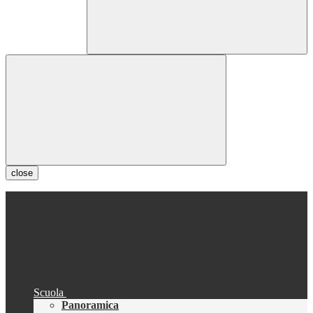
close
Scuola
Panoramica