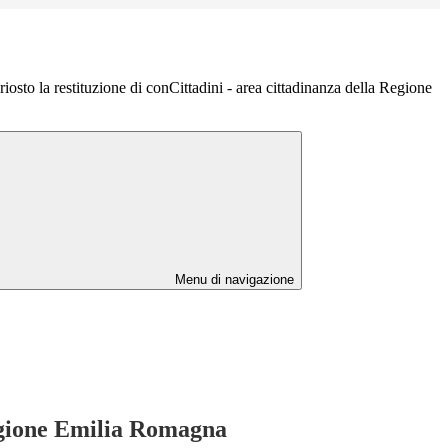
osto la restituzione di conCittadini - area cittadinanza della Regione
Menu di navigazione
Regione Emilia Romagna