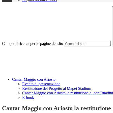
Campo di ricerca per le pagine del sito
Cantar Maggio con Ariosto
Evento di presentazione
Restituzione del Progetto al Mapei Stadium
Cantar Maggio con Ariosto la restituzione di conCittadin
E-book
Cantar Maggio con Ariosto la restituzione