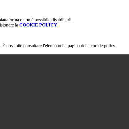
attaforma e non è possibile disabilitarli.
isionare la
COOKIE POLICY
.
 È possibile consultare l'elenco nella pagina della cookie policy.