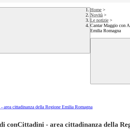
Home
>
Novità
>
Le notizie
>
Cantar Maggio con Ari
Emilia Romagna
i - area cittadinanza della Regione Emilia Romagna
 di conCittadini - area cittadinanza della 