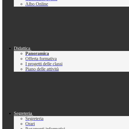
Albo Online
Didattica
Panoramica
Offerta formativa
I progetti delle classi
Piano delle attività
Segreteria
Segreteria
Orari
Pagamenti informatici