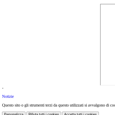
-
Notizie
Questo sito o gli strumenti terzi da questo utilizzati si avvalgono di coo
Personalizza
Rifiuta tutti
i cookies
Accetta tutti
i cookies