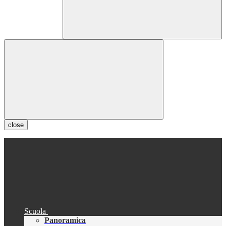
close
Scuola
Panoramica