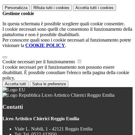
Personalizza
Rifiuta tutti
i cookies
Accetta tutti
i cookies
Gestione cookie
In questa schermata è possibile scegliere quali cookie consentire.
I cookie necessari sono quelli che consentono il funzionamento della
piattaforma e non è possibile disabilitarli.
Per conoscere quali sono i cookie necessari al funzionamento potete
visionare la
COOKIE POLICY
.
Cookie necessari per il funzionamento
I cookie necessari per il funzionamento non possono essere
disabilitati. È possibile consultare l'elenco nella pagina della cookie
policy.
Accetta tutti
Salva le preferenze
Liceo Artistico Chierici Reggio Emilia
Contatti
Liceo Artistico Chierici Reggio Emilia
Viale L. Nobili, 1 - 42121 Reggio Emilia
Tel:
Tel. 0522 432950