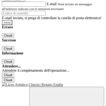
E-mail
Verrà inviato un messaggio
all'indirizzo indicato con le istruzioni necessarie.
E-mail inviata, si prega di controllare la casella di posta elettronica!
Errore
Chiudi
Successo
Chiudi
Informazione
Chiudi
Attendere...
Attendere il completamento dell'operazione...
Chiudi
Chiudi