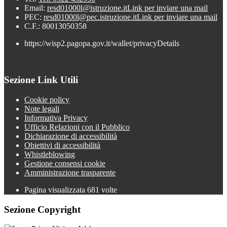
Email:
resd01000l@istruzione.it
Link per inviare una mail
PEC:
resd01000l@pec.istruzione.it
Link per inviare una mail
C.F.: 80013050358
https://wisp2.pagopa.gov.it/wallet/privacyDetails
Sezione Link Utili
Cookie policy
Note legali
Informativa Privacy
Ufficio Relazioni con il Pubblico
Dichiarazione di accessibilità
Obiettivi di accessibilità
Whistleblowing
Gestione consensi cookie
Amministrazione trasparente
Pagina visualizzata
681
volte
Sezione Copyright