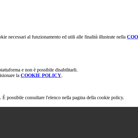
kie necessari al funzionamento ed utili alle finalità illustrate nella
COO
attaforma e non è possibile disabilitarli.
isionare la
COOKIE POLICY
.
 È possibile consultare l'elenco nella pagina della cookie policy.