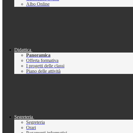
Albo Online
Didattica
Panoramica
Offerta formativa
I progetti delle classi
Piano delle attività
Segreteria
Segreteria
Orari
Pagamenti informatici