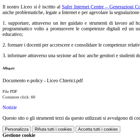
Il nostro Liceo si è iscritto al
Safer Internet Centre – Generazioni C
anche problematiche, legate a Internet e per agevolare la segnalazione
1. supportare, attraverso un iter guidato e strumenti di lavoro ad ho
programmatico volto a promuovere le competenze digitali ed un uso d
educativo;
2. formare i docenti per accrescere e consolidare le competenze relativ
3. informare attraverso una sezione ad hoc anche genitori e studenti de
Allegati
Documento e-policy - Liceo Chierici.pdf
File PDF
Contatore click: 60
Notizie
Questo sito o gli strumenti terzi da questo utilizzati si avvalgono di coo
Personalizza
Rifiuta tutti
i cookies
Accetta tutti
i cookies
Gestione cookie