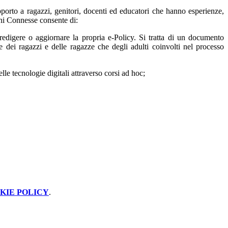
pporto a ragazzi, genitori, docenti ed educatori che hanno esperienze,
ioni Connesse consente di:
r redigere o aggiornare la propria e-Policy. Si tratta di un documento
 dei ragazzi e delle ragazze che degli adulti coinvolti nel processo
le tecnologie digitali attraverso corsi ad hoc;
KIE POLICY
.