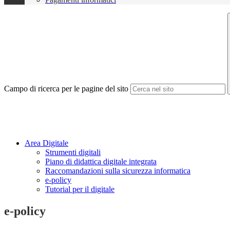
Campo di ricerca per le pagine del sito
Area Digitale
Strumenti digitali
Piano di didattica digitale integrata
Raccomandazioni sulla sicurezza informatica
e-policy
Tutorial per il digitale
e-policy