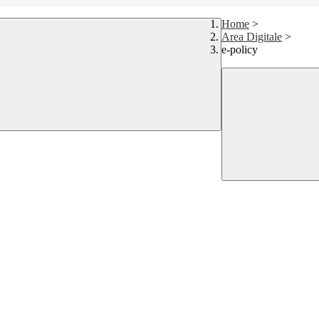
Home
>
Area Digitale
>
e-policy