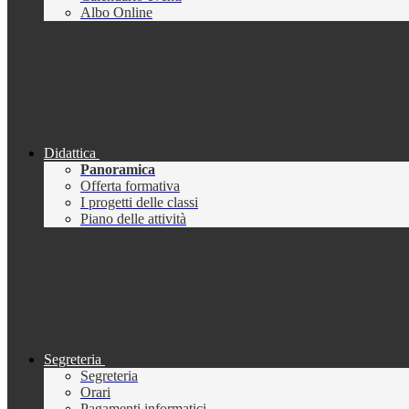
Albo Online
Didattica
Panoramica
Offerta formativa
I progetti delle classi
Piano delle attività
Segreteria
Segreteria
Orari
Pagamenti informatici