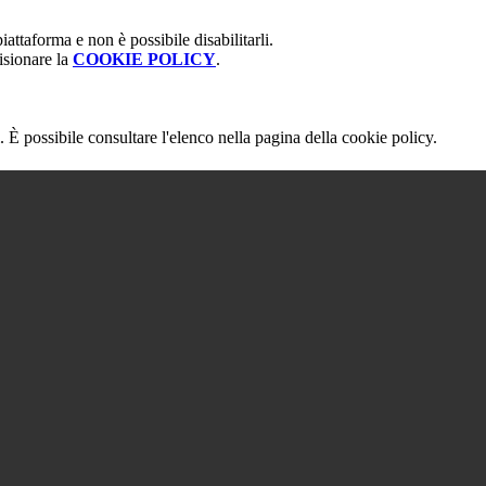
attaforma e non è possibile disabilitarli.
isionare la
COOKIE POLICY
.
 È possibile consultare l'elenco nella pagina della cookie policy.