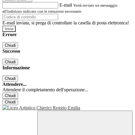
E-mail
Verrà inviato un messaggio
all'indirizzo indicato con le istruzioni necessarie.
E-mail inviata, si prega di controllare la casella di posta elettronica!
Errore
Chiudi
Successo
Chiudi
Informazione
Chiudi
Attendere...
Attendere il completamento dell'operazione...
Chiudi
Chiudi