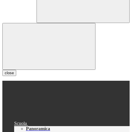
close
Scuola
Panoramica