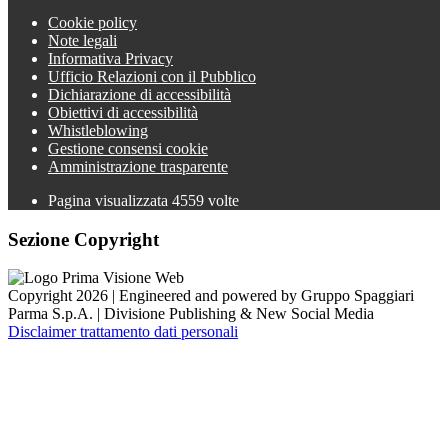
Cookie policy
Note legali
Informativa Privacy
Ufficio Relazioni con il Pubblico
Dichiarazione di accessibilità
Obiettivi di accessibilità
Whistleblowing
Gestione consensi cookie
Amministrazione trasparente
Pagina visualizzata
4559
volte
Sezione Copyright
Copyright 2026 | Engineered and powered by Gruppo Spaggiari
Parma S.p.A. | Divisione Publishing & New Social Media
Disclaimer trattamento dati personali