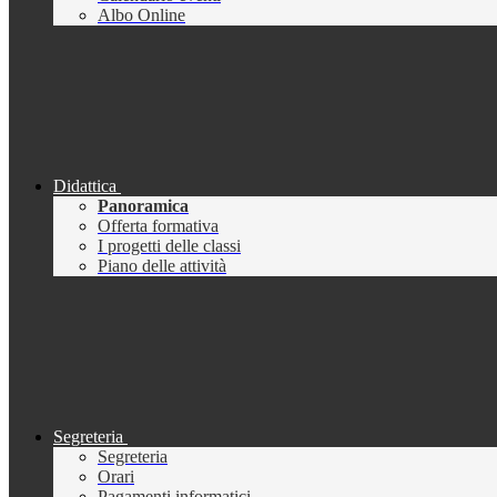
Albo Online
Didattica
Panoramica
Offerta formativa
I progetti delle classi
Piano delle attività
Segreteria
Segreteria
Orari
Pagamenti informatici