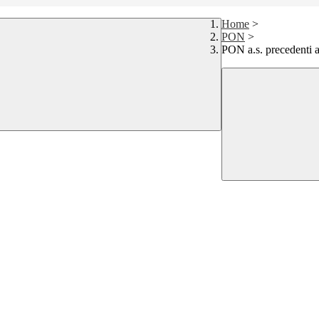
Home
>
PON
>
PON a.s. precedenti 