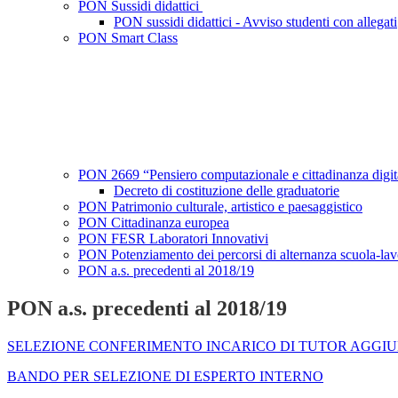
PON Sussidi didattici
PON sussidi didattici - Avviso studenti con allegati
PON Smart Class
PON 2669 “Pensiero computazionale e cittadinanza digi
Decreto di costituzione delle graduatorie
PON Patrimonio culturale, artistico e paesaggistico
PON Cittadinanza europea
PON FESR Laboratori Innovativi
PON Potenziamento dei percorsi di alternanza scuola-la
PON a.s. precedenti al 2018/19
PON a.s. precedenti al 2018/19
SELEZIONE CONFERIMENTO INCARICO DI TUTOR AGGI
BANDO PER SELEZIONE DI ESPERTO INTERNO