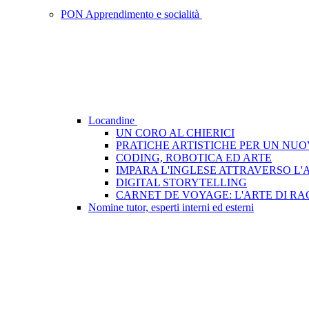
PON Apprendimento e socialità
Locandine
UN CORO AL CHIERICI
PRATICHE ARTISTICHE PER UN NUO
CODING, ROBOTICA ED ARTE
IMPARA L'INGLESE ATTRAVERSO L'
DIGITAL STORYTELLING
CARNET DE VOYAGE: L'ARTE DI R
Nomine tutor, esperti interni ed esterni