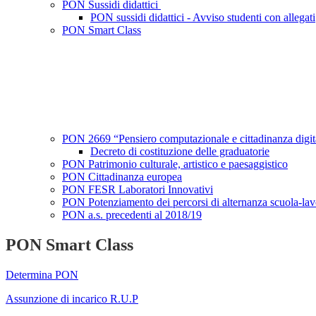
PON Sussidi didattici
PON sussidi didattici - Avviso studenti con allegati
PON Smart Class
PON 2669 “Pensiero computazionale e cittadinanza digi
Decreto di costituzione delle graduatorie
PON Patrimonio culturale, artistico e paesaggistico
PON Cittadinanza europea
PON FESR Laboratori Innovativi
PON Potenziamento dei percorsi di alternanza scuola-la
PON a.s. precedenti al 2018/19
PON Smart Class
Determina PON
Assunzione di incarico R.U.P