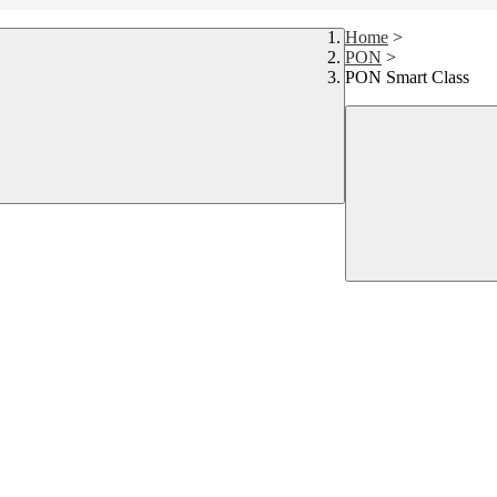
Home
>
PON
>
PON Smart Class