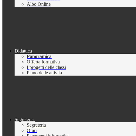
Albo Online
Didattica
Panoramica
Offerta formativa
I progetti delle classi
Piano delle attività
Segreteria
Segreteria
Orari
Pagamenti informatici