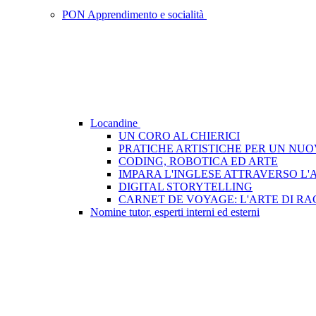
PON Apprendimento e socialità
Locandine
UN CORO AL CHIERICI
PRATICHE ARTISTICHE PER UN NUO
CODING, ROBOTICA ED ARTE
IMPARA L'INGLESE ATTRAVERSO L'
DIGITAL STORYTELLING
CARNET DE VOYAGE: L'ARTE DI R
Nomine tutor, esperti interni ed esterni