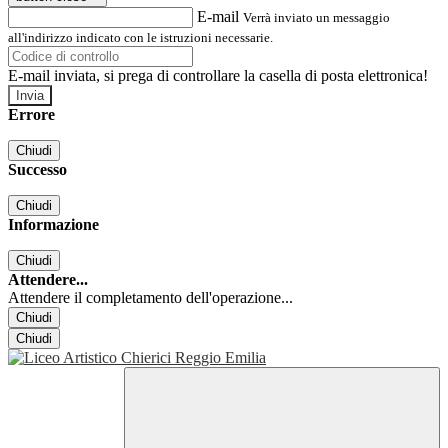
E-mail
Verrà inviato un messaggio
all'indirizzo indicato con le istruzioni necessarie.
E-mail inviata, si prega di controllare la casella di posta elettronica!
Errore
Chiudi
Successo
Chiudi
Informazione
Chiudi
Attendere...
Attendere il completamento dell'operazione...
Chiudi
Chiudi