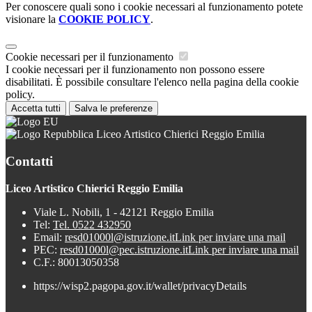
Per conoscere quali sono i cookie necessari al funzionamento potete
visionare la
COOKIE POLICY
.
Cookie necessari per il funzionamento
I cookie necessari per il funzionamento non possono essere
disabilitati. È possibile consultare l'elenco nella pagina della cookie
policy.
Accetta tutti
Salva le preferenze
Liceo Artistico Chierici Reggio Emilia
Contatti
Liceo Artistico Chierici Reggio Emilia
Viale L. Nobili, 1 - 42121 Reggio Emilia
Tel:
Tel. 0522 432950
Email:
resd01000l@istruzione.it
Link per inviare una mail
PEC:
resd01000l@pec.istruzione.it
Link per inviare una mail
C.F.: 80013050358
https://wisp2.pagopa.gov.it/wallet/privacyDetails