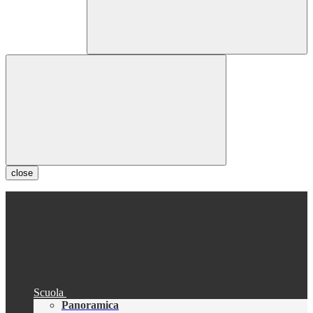
close
Scuola
Panoramica