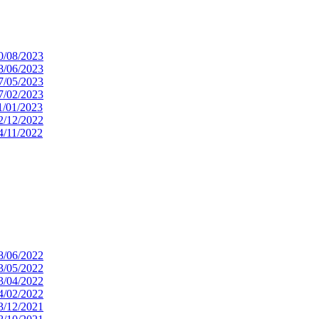
 30/08/2023
 28/06/2023
 17/05/2023
 27/02/2023
11/01/2023
 12/12/2022
14/11/2022
 28/06/2022
 23/05/2022
 13/04/2022
 14/02/2022
 13/12/2021