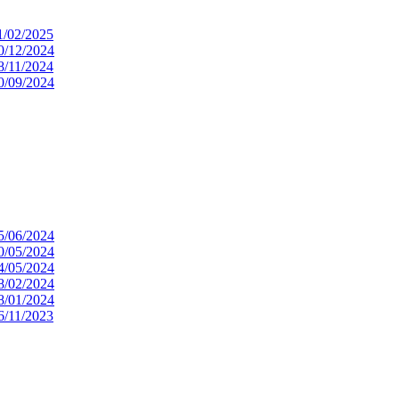
11/02/2025
 20/12/2024
08/11/2024
 10/09/2024
 25/06/2024
 30/05/2024
 14/05/2024
 08/02/2024
 08/01/2024
06/11/2023