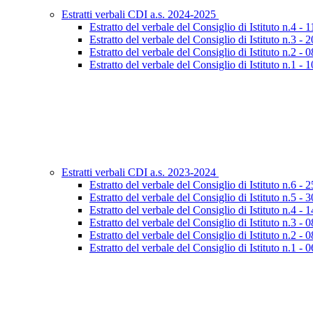
Estratti verbali CDI a.s. 2024-2025
Estratto del verbale del Consiglio di Istituto n.4 - 
Estratto del verbale del Consiglio di Istituto n.3 -
Estratto del verbale del Consiglio di Istituto n.2 - 
Estratto del verbale del Consiglio di Istituto n.1 -
Estratti verbali CDI a.s. 2023-2024
Estratto del verbale del Consiglio di Istituto n.6 -
Estratto del verbale del Consiglio di Istituto n.5 -
Estratto del verbale del Consiglio di Istituto n.4 -
Estratto del verbale del Consiglio di Istituto n.3 -
Estratto del verbale del Consiglio di Istituto n.2 -
Estratto del verbale del Consiglio di Istituto n.1 - 