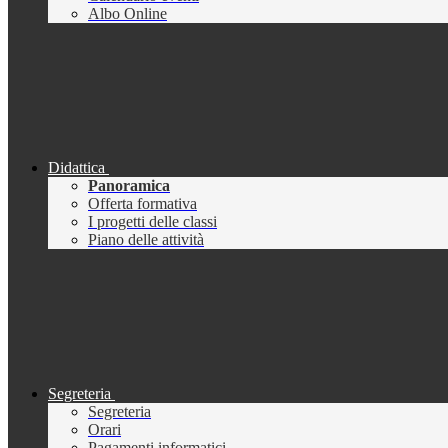
Albo Online
Didattica
Panoramica
Offerta formativa
I progetti delle classi
Piano delle attività
Segreteria
Segreteria
Orari
Pagamenti informatici