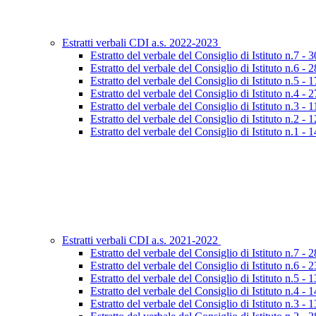
Estratti verbali CDI a.s. 2022-2023
Estratto del verbale del Consiglio di Istituto n.7 -
Estratto del verbale del Consiglio di Istituto n.6 -
Estratto del verbale del Consiglio di Istituto n.5 -
Estratto del verbale del Consiglio di Istituto n.4 -
Estratto del verbale del Consiglio di Istituto n.3 - 
Estratto del verbale del Consiglio di Istituto n.2 -
Estratto del verbale del Consiglio di Istituto n.1 - 
Estratti verbali CDI a.s. 2021-2022
Estratto del verbale del Consiglio di Istituto n.7 -
Estratto del verbale del Consiglio di Istituto n.6 -
Estratto del verbale del Consiglio di Istituto n.5 -
Estratto del verbale del Consiglio di Istituto n.4 -
Estratto del verbale del Consiglio di Istituto n.3 -