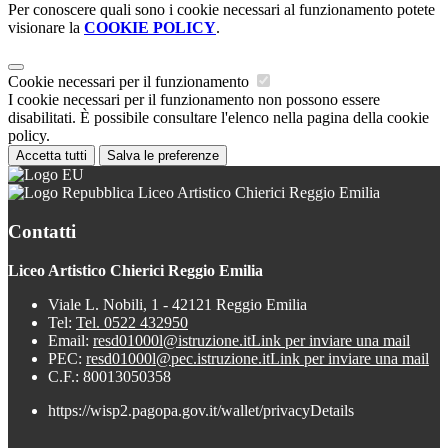
Per conoscere quali sono i cookie necessari al funzionamento potete
visionare la
COOKIE POLICY
.
Cookie necessari per il funzionamento
I cookie necessari per il funzionamento non possono essere
disabilitati. È possibile consultare l'elenco nella pagina della cookie
policy.
Accetta tutti
Salva le preferenze
Liceo Artistico Chierici Reggio Emilia
Contatti
Liceo Artistico Chierici Reggio Emilia
Viale L. Nobili, 1 - 42121 Reggio Emilia
Tel:
Tel. 0522 432950
Email:
resd01000l@istruzione.it
Link per inviare una mail
PEC:
resd01000l@pec.istruzione.it
Link per inviare una mail
C.F.: 80013050358
https://wisp2.pagopa.gov.it/wallet/privacyDetails