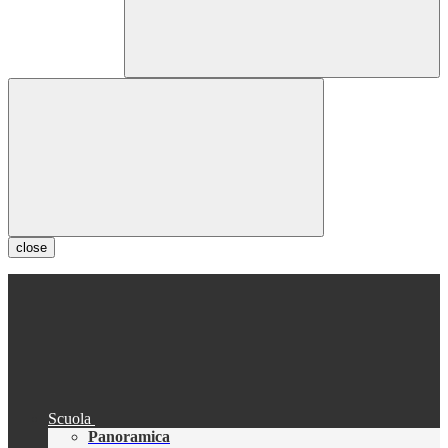
close
Scuola
Panoramica