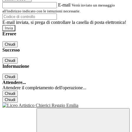
E-mail
Verrà inviato un messaggio
all'indirizzo indicato con le istruzioni necessarie.
E-mail inviata, si prega di controllare la casella di posta elettronica!
Errore
Chiudi
Successo
Chiudi
Informazione
Chiudi
Attendere...
Attendere il completamento dell'operazione...
Chiudi
Chiudi