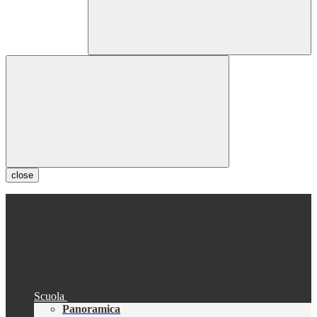
close
Scuola
Panoramica