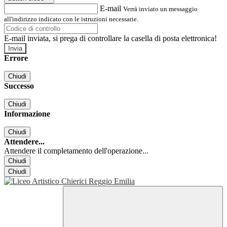
E-mail
Verrà inviato un messaggio
all'indirizzo indicato con le istruzioni necessarie.
E-mail inviata, si prega di controllare la casella di posta elettronica!
Errore
Chiudi
Successo
Chiudi
Informazione
Chiudi
Attendere...
Attendere il completamento dell'operazione...
Chiudi
Chiudi