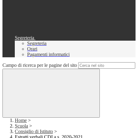
Segreteria
Segreteria
Orari
Pagamenti informatici
Campo di ricerca per le pagine del sito
Home
>
Scuola
>
Consiglio di Istituto
>
Estratti verbali CDI a.s. 2020-2021