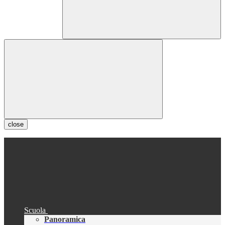
close
Scuola
Panoramica