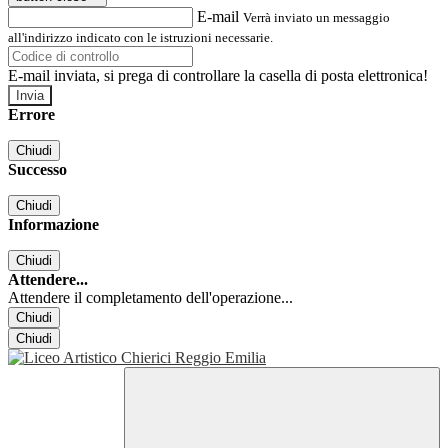
E-mail
Verrà inviato un messaggio
all'indirizzo indicato con le istruzioni necessarie.
E-mail inviata, si prega di controllare la casella di posta elettronica!
Errore
Chiudi
Successo
Chiudi
Informazione
Chiudi
Attendere...
Attendere il completamento dell'operazione...
Chiudi
Chiudi