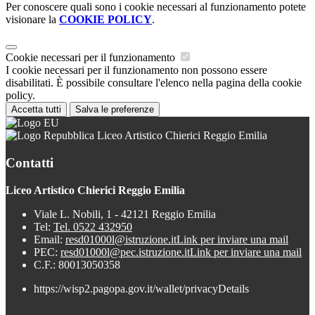
Per conoscere quali sono i cookie necessari al funzionamento potete
visionare la
COOKIE POLICY
.
Cookie necessari per il funzionamento
I cookie necessari per il funzionamento non possono essere
disabilitati. È possibile consultare l'elenco nella pagina della cookie
policy.
Accetta tutti
Salva le preferenze
Liceo Artistico Chierici Reggio Emilia
Contatti
Liceo Artistico Chierici Reggio Emilia
Viale L. Nobili, 1 - 42121 Reggio Emilia
Tel:
Tel. 0522 432950
Email:
resd01000l@istruzione.it
Link per inviare una mail
PEC:
resd01000l@pec.istruzione.it
Link per inviare una mail
C.F.: 80013050358
https://wisp2.pagopa.gov.it/wallet/privacyDetails