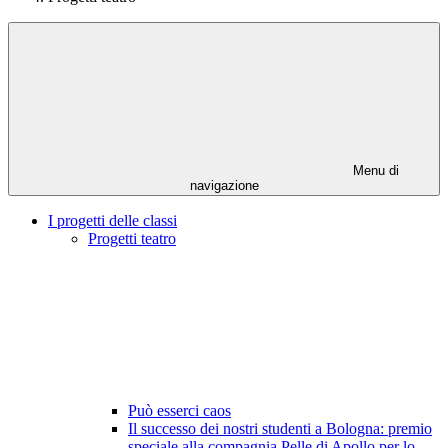
Menu di
navigazione
I progetti delle classi
Progetti teatro
Può esserci caos
Il successo dei nostri studenti a Bologna: premio
speciale alla compagnia Pelle di Apollo per lo