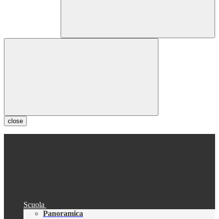
close
Scuola
Panoramica