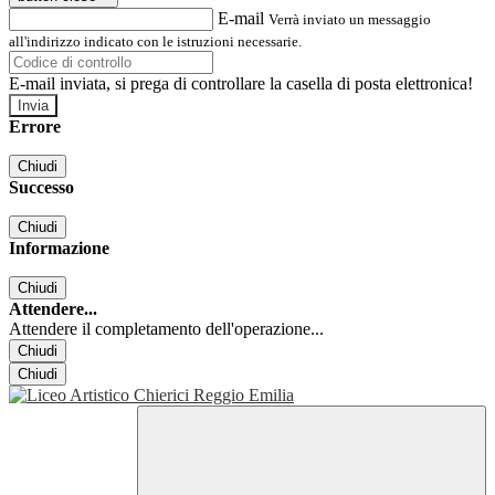
E-mail
Verrà inviato un messaggio
all'indirizzo indicato con le istruzioni necessarie.
E-mail inviata, si prega di controllare la casella di posta elettronica!
Errore
Chiudi
Successo
Chiudi
Informazione
Chiudi
Attendere...
Attendere il completamento dell'operazione...
Chiudi
Chiudi