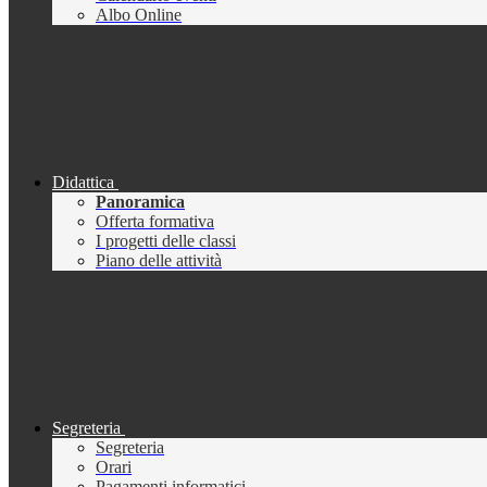
Albo Online
Didattica
Panoramica
Offerta formativa
I progetti delle classi
Piano delle attività
Segreteria
Segreteria
Orari
Pagamenti informatici