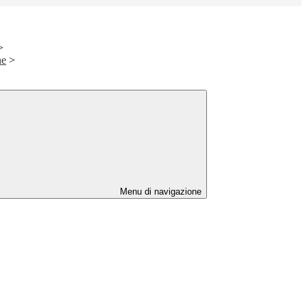
>
ne
>
Menu di navigazione