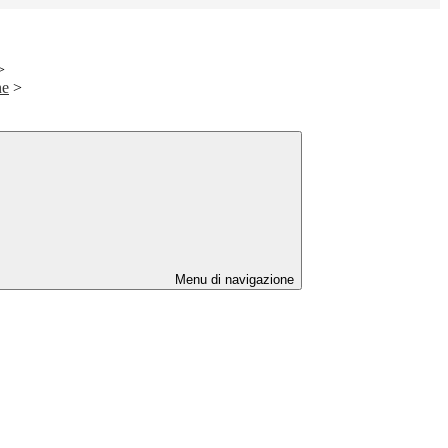
>
ne
>
Menu di navigazione