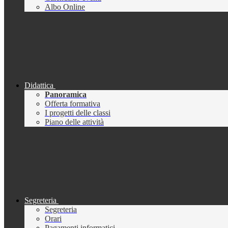
Albo Online
Didattica
Panoramica
Offerta formativa
I progetti delle classi
Piano delle attività
Segreteria
Segreteria
Orari
Pagamenti informatici