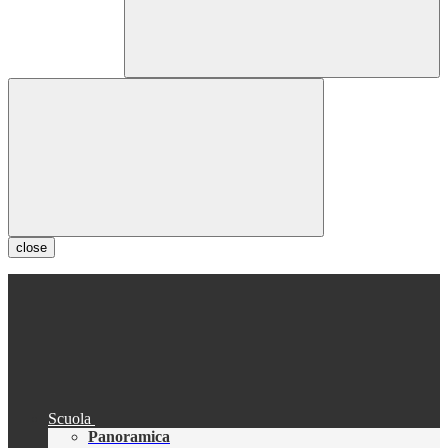
close
Scuola
Panoramica