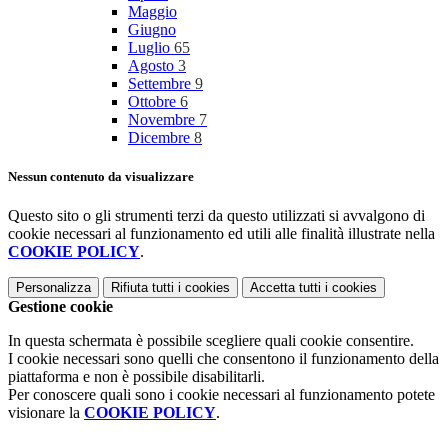
Maggio
Giugno
Luglio
65
Agosto
3
Settembre
9
Ottobre
6
Novembre
7
Dicembre
8
Nessun contenuto da visualizzare
Questo sito o gli strumenti terzi da questo utilizzati si avvalgono di
cookie necessari al funzionamento ed utili alle finalità illustrate nella
COOKIE POLICY
.
Personalizza
Rifiuta tutti
i cookies
Accetta tutti
i cookies
Gestione cookie
In questa schermata è possibile scegliere quali cookie consentire.
I cookie necessari sono quelli che consentono il funzionamento della
piattaforma e non è possibile disabilitarli.
Per conoscere quali sono i cookie necessari al funzionamento potete
visionare la
COOKIE POLICY
.