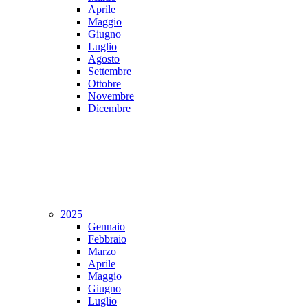
Aprile
Maggio
Giugno
Luglio
Agosto
Settembre
Ottobre
Novembre
Dicembre
2025
Gennaio
Febbraio
Marzo
Aprile
Maggio
Giugno
Luglio