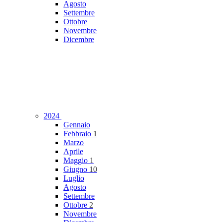
Agosto
Settembre
Ottobre
Novembre
Dicembre
2024
Gennaio
Febbraio
1
Marzo
Aprile
Maggio
1
Giugno
10
Luglio
Agosto
Settembre
Ottobre
2
Novembre