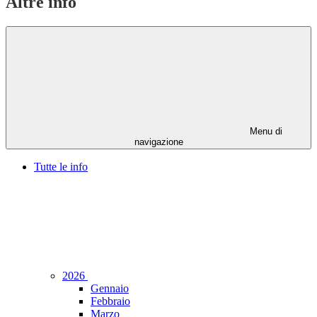
Altre info
Menu di
navigazione
Tutte le info
2026
Gennaio
Febbraio
Marzo