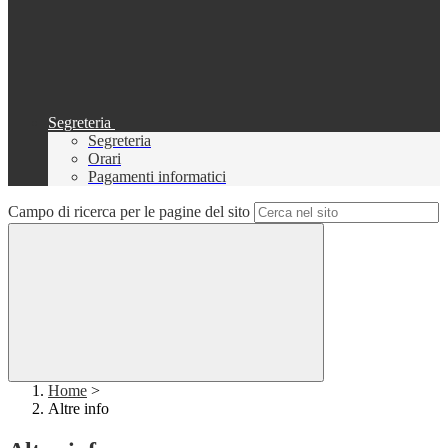
Segreteria
Segreteria
Orari
Pagamenti informatici
Campo di ricerca per le pagine del sito
Home
>
Altre info