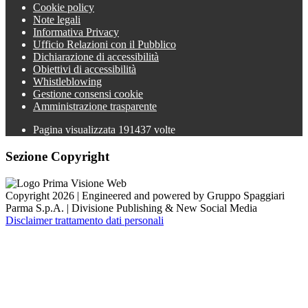
Cookie policy
Note legali
Informativa Privacy
Ufficio Relazioni con il Pubblico
Dichiarazione di accessibilità
Obiettivi di accessibilità
Whistleblowing
Gestione consensi cookie
Amministrazione trasparente
Pagina visualizzata
191437
volte
Sezione Copyright
Copyright 2026 | Engineered and powered by Gruppo Spaggiari
Parma S.p.A. | Divisione Publishing & New Social Media
Disclaimer trattamento dati personali