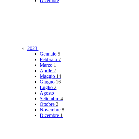
Dicembre
2023
Gennaio
5
Febbraio
7
Marzo
1
Aprile
2
Maggio
14
Giugno
16
Luglio
2
Agosto
Settembre
4
Ottobre
2
Novembre
8
Dicembre
1