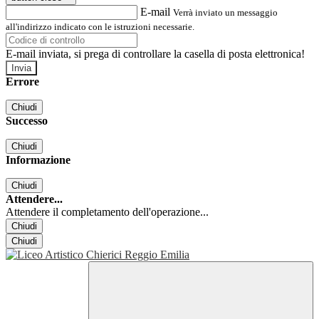
E-mail
Verrà inviato un messaggio
all'indirizzo indicato con le istruzioni necessarie.
E-mail inviata, si prega di controllare la casella di posta elettronica!
Errore
Chiudi
Successo
Chiudi
Informazione
Chiudi
Attendere...
Attendere il completamento dell'operazione...
Chiudi
Chiudi