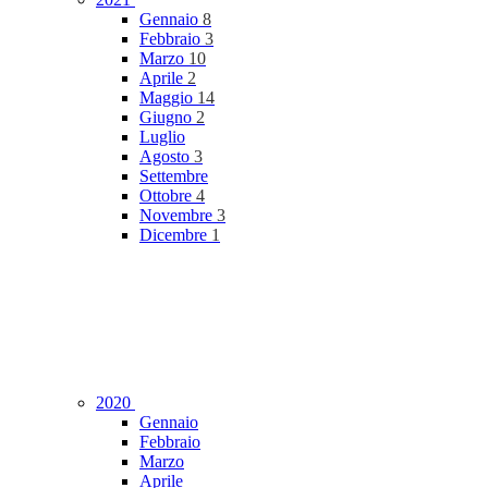
Gennaio
8
Febbraio
3
Marzo
10
Aprile
2
Maggio
14
Giugno
2
Luglio
Agosto
3
Settembre
Ottobre
4
Novembre
3
Dicembre
1
2020
Gennaio
Febbraio
Marzo
Aprile