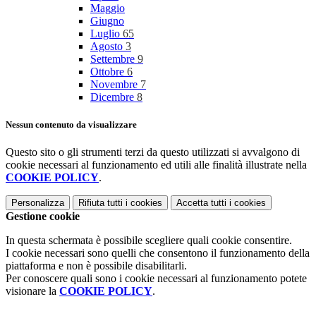
Maggio
Giugno
Luglio
65
Agosto
3
Settembre
9
Ottobre
6
Novembre
7
Dicembre
8
Nessun contenuto da visualizzare
Questo sito o gli strumenti terzi da questo utilizzati si avvalgono di
cookie necessari al funzionamento ed utili alle finalità illustrate nella
COOKIE POLICY
.
Personalizza
Rifiuta tutti
i cookies
Accetta tutti
i cookies
Gestione cookie
In questa schermata è possibile scegliere quali cookie consentire.
I cookie necessari sono quelli che consentono il funzionamento della
piattaforma e non è possibile disabilitarli.
Per conoscere quali sono i cookie necessari al funzionamento potete
visionare la
COOKIE POLICY
.