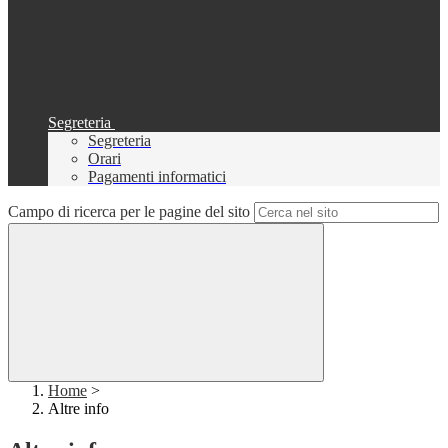
Segreteria
Segreteria
Orari
Pagamenti informatici
Campo di ricerca per le pagine del sito
Home
>
Altre info