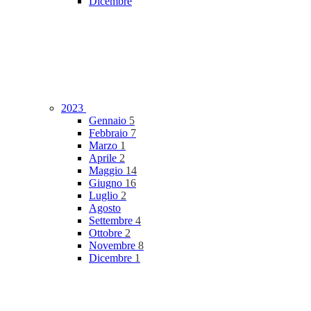
Dicembre
2023
Gennaio
5
Febbraio
7
Marzo
1
Aprile
2
Maggio
14
Giugno
16
Luglio
2
Agosto
Settembre
4
Ottobre
2
Novembre
8
Dicembre
1