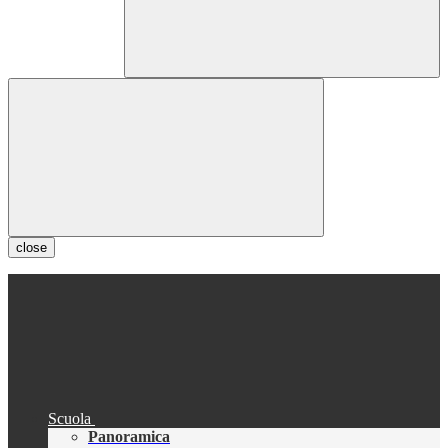
close
Scuola
Panoramica