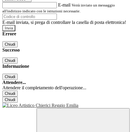
E-mail
Verrà inviato un messaggio
all'indirizzo indicato con le istruzioni necessarie.
E-mail inviata, si prega di controllare la casella di posta elettronica!
Errore
Chiudi
Successo
Chiudi
Informazione
Chiudi
Attendere...
Attendere il completamento dell'operazione...
Chiudi
Chiudi