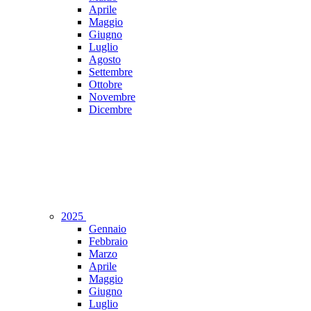
Aprile
Maggio
Giugno
Luglio
Agosto
Settembre
Ottobre
Novembre
Dicembre
2025
Gennaio
Febbraio
Marzo
Aprile
Maggio
Giugno
Luglio