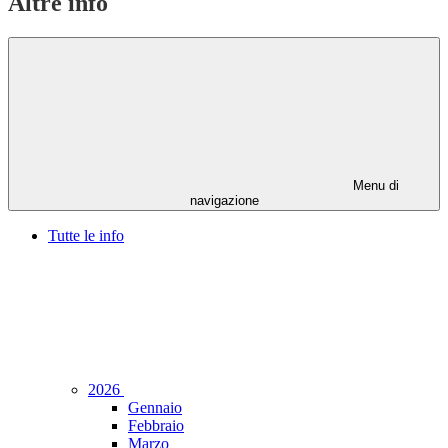
Altre info
Menu di
navigazione
Tutte le info
2026
Gennaio
Febbraio
Marzo