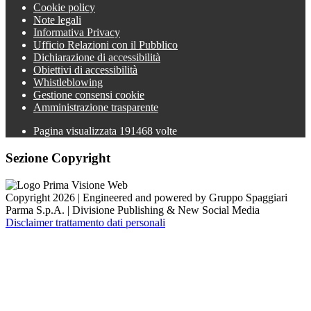
Cookie policy
Note legali
Informativa Privacy
Ufficio Relazioni con il Pubblico
Dichiarazione di accessibilità
Obiettivi di accessibilità
Whistleblowing
Gestione consensi cookie
Amministrazione trasparente
Pagina visualizzata
191468
volte
Sezione Copyright
Copyright 2026 | Engineered and powered by Gruppo Spaggiari
Parma S.p.A. | Divisione Publishing & New Social Media
Disclaimer trattamento dati personali