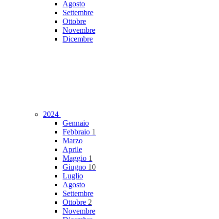
Agosto
Settembre
Ottobre
Novembre
Dicembre
2024
Gennaio
Febbraio
1
Marzo
Aprile
Maggio
1
Giugno
10
Luglio
Agosto
Settembre
Ottobre
2
Novembre