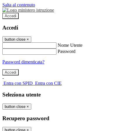
Salta al contenuto
Accedi
Accedi
button close
×
Nome Utente
Password
Password dimenticata?
-
Entra con SPID
Entra con CIE
Seleziona utente
button close
×
Recupero password
button close
×