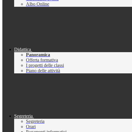
Albo Online
Didattica
Panoramica
Offerta formativa
I progetti delle classi
Piano delle attività
Segreteria
Segreteria
Orari
Pagamenti informatici