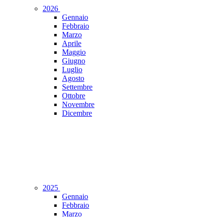
2026
Gennaio
Febbraio
Marzo
Aprile
Maggio
Giugno
Luglio
Agosto
Settembre
Ottobre
Novembre
Dicembre
2025
Gennaio
Febbraio
Marzo