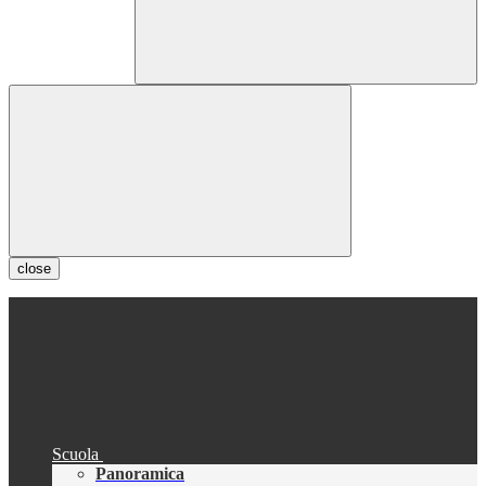
close
Scuola
Panoramica