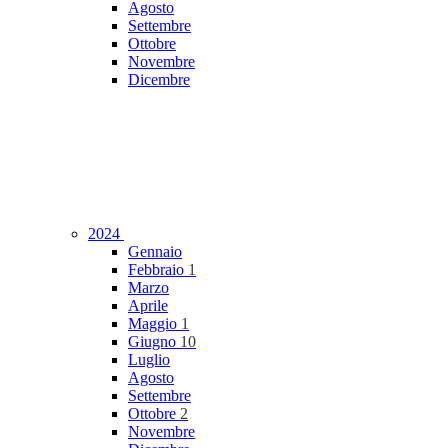
Agosto
Settembre
Ottobre
Novembre
Dicembre
2024
Gennaio
Febbraio
1
Marzo
Aprile
Maggio
1
Giugno
10
Luglio
Agosto
Settembre
Ottobre
2
Novembre