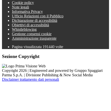
Cookie policy
Note legali
Informativa Privacy
Ufficio Relazioni con il Pubblico
Dichiarazione di accessibilità
Obiettivi di accessibilità
Whistleblowing
Gestione consensi cookie
Amministrazione trasparente
Pagina visualizzata
191440
volte
Sezione Copyright
Copyright 2026 | Engineered and powered by Gruppo Spaggiari
Parma S.p.A. | Divisione Publishing & New Social Media
Disclaimer trattamento dati personali