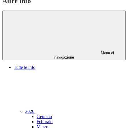
Altre info
Menu di
navigazione
Tutte le info
2026
Gennaio
Febbraio
Marzo