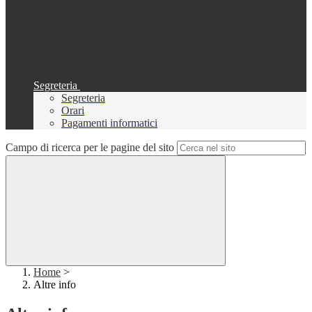
Segreteria
Segreteria
Orari
Pagamenti informatici
Campo di ricerca per le pagine del sito
Home
>
Altre info