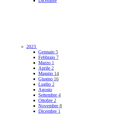
Dicembre
2023
Gennaio
5
Febbraio
7
Marzo
1
Aprile
2
Maggio
14
Giugno
16
Luglio
2
Agosto
Settembre
4
Ottobre
2
Novembre
8
Dicembre
1