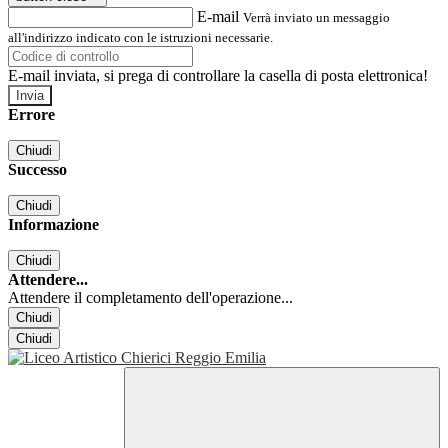
E-mail
Verrà inviato un messaggio
all'indirizzo indicato con le istruzioni necessarie.
E-mail inviata, si prega di controllare la casella di posta elettronica!
Errore
Chiudi
Successo
Chiudi
Informazione
Chiudi
Attendere...
Attendere il completamento dell'operazione...
Chiudi
Chiudi