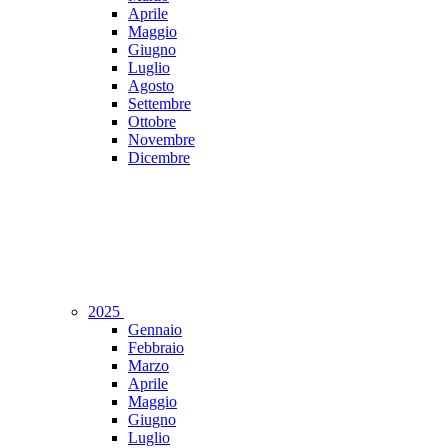
Aprile
Maggio
Giugno
Luglio
Agosto
Settembre
Ottobre
Novembre
Dicembre
2025
Gennaio
Febbraio
Marzo
Aprile
Maggio
Giugno
Luglio