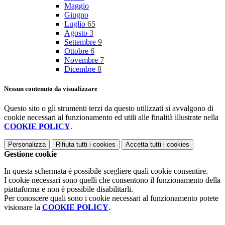
Maggio
Giugno
Luglio
65
Agosto
3
Settembre
9
Ottobre
6
Novembre
7
Dicembre
8
Nessun contenuto da visualizzare
Questo sito o gli strumenti terzi da questo utilizzati si avvalgono di
cookie necessari al funzionamento ed utili alle finalità illustrate nella
COOKIE POLICY
.
Personalizza
Rifiuta tutti
i cookies
Accetta tutti
i cookies
Gestione cookie
In questa schermata è possibile scegliere quali cookie consentire.
I cookie necessari sono quelli che consentono il funzionamento della
piattaforma e non è possibile disabilitarli.
Per conoscere quali sono i cookie necessari al funzionamento potete
visionare la
COOKIE POLICY
.