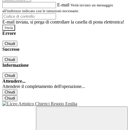
E-mail
Verrà inviato un messaggio
all'indirizzo indicato con le istruzioni necessarie.
E-mail inviata, si prega di controllare la casella di posta elettronica!
Errore
Chiudi
Successo
Chiudi
Informazione
Chiudi
Attendere...
Attendere il completamento dell'operazione...
Chiudi
Chiudi