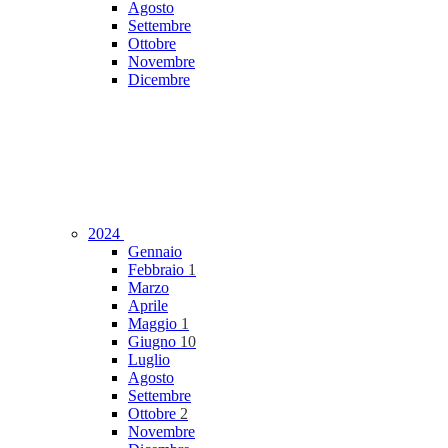
Agosto
Settembre
Ottobre
Novembre
Dicembre
2024
Gennaio
Febbraio
1
Marzo
Aprile
Maggio
1
Giugno
10
Luglio
Agosto
Settembre
Ottobre
2
Novembre