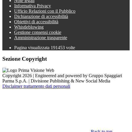
Note legali
Informativa Privacy
Ufficio Relazioni con il Pubblico
Dichiarazione di accessibilità
Obiettivi di accessibilità
Whistleblowing
Gestione consensi cookie
Amministrazione trasparente
Pagina visualizzata
191453
volte
Sezione Copyright
Copyright 2026 | Engineered and powered by Gruppo Spaggiari
Parma S.p.A. | Divisione Publishing & New Social Media
Disclaimer trattamento dati personali
Back to top