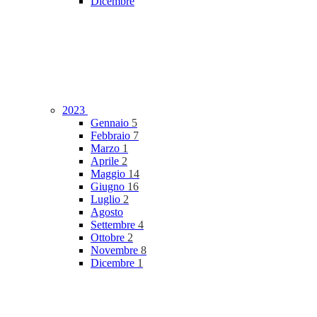
Dicembre
2023
Gennaio
5
Febbraio
7
Marzo
1
Aprile
2
Maggio
14
Giugno
16
Luglio
2
Agosto
Settembre
4
Ottobre
2
Novembre
8
Dicembre
1