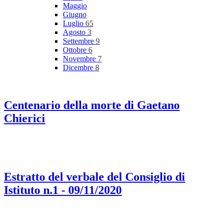
Maggio
Giugno
Luglio
65
Agosto
3
Settembre
9
Ottobre
6
Novembre
7
Dicembre
8
Centenario della morte di Gaetano
Chierici
Estratto del verbale del Consiglio di
Istituto n.1 - 09/11/2020