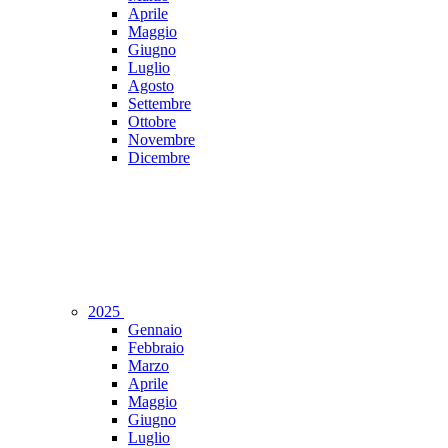
Aprile
Maggio
Giugno
Luglio
Agosto
Settembre
Ottobre
Novembre
Dicembre
2025
Gennaio
Febbraio
Marzo
Aprile
Maggio
Giugno
Luglio