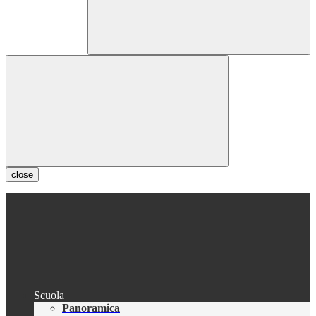
close
Scuola
Panoramica