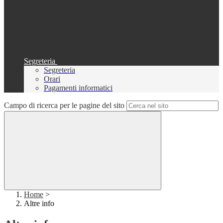
Segreteria
Segreteria
Orari
Pagamenti informatici
Campo di ricerca per le pagine del sito
Home
>
Altre info