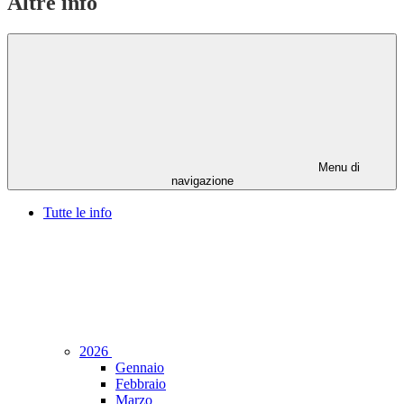
Altre info
Menu di
navigazione
Tutte le info
2026
Gennaio
Febbraio
Marzo