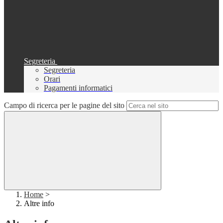
Segreteria
Segreteria
Orari
Pagamenti informatici
Campo di ricerca per le pagine del sito
Home
>
Altre info