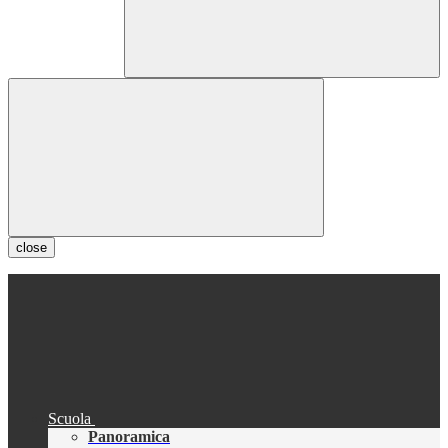
close
Scuola
Panoramica