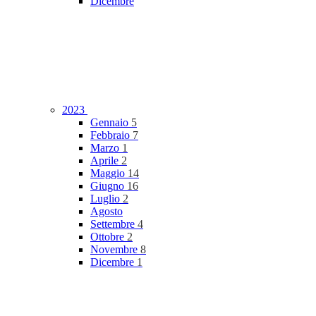
Dicembre
2023
Gennaio
5
Febbraio
7
Marzo
1
Aprile
2
Maggio
14
Giugno
16
Luglio
2
Agosto
Settembre
4
Ottobre
2
Novembre
8
Dicembre
1