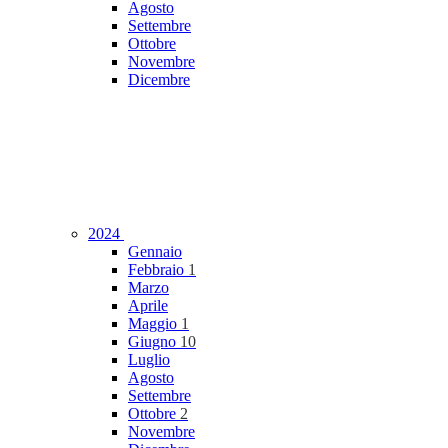
Agosto
Settembre
Ottobre
Novembre
Dicembre
2024
Gennaio
Febbraio
1
Marzo
Aprile
Maggio
1
Giugno
10
Luglio
Agosto
Settembre
Ottobre
2
Novembre