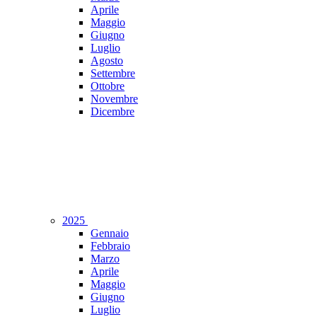
Aprile
Maggio
Giugno
Luglio
Agosto
Settembre
Ottobre
Novembre
Dicembre
2025
Gennaio
Febbraio
Marzo
Aprile
Maggio
Giugno
Luglio