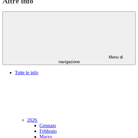
Altre info
Menu di
navigazione
Tutte le info
2026
Gennaio
Febbraio
Marzo