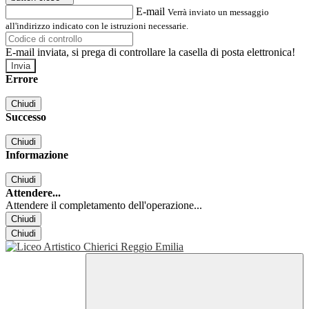
E-mail
Verrà inviato un messaggio
all'indirizzo indicato con le istruzioni necessarie.
E-mail inviata, si prega di controllare la casella di posta elettronica!
Errore
Chiudi
Successo
Chiudi
Informazione
Chiudi
Attendere...
Attendere il completamento dell'operazione...
Chiudi
Chiudi