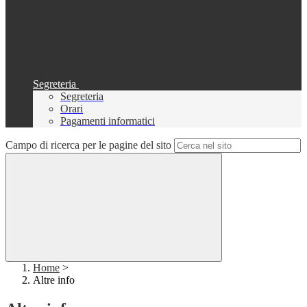
Segreteria
Segreteria
Orari
Pagamenti informatici
Campo di ricerca per le pagine del sito
Home
>
Altre info