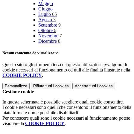
Maggio
Giugno
Luglio
65
Agosto
3
Settembre
9
Ottobre
6
Novembre
7
Dicembre
8
Nessun contenuto da visualizzare
Questo sito o gli strumenti terzi da questo utilizzati si avvalgono di
cookie necessari al funzionamento ed utili alle finalità illustrate nella
COOKIE POLICY
.
Personalizza
Rifiuta tutti
i cookies
Accetta tutti
i cookies
Gestione cookie
In questa schermata è possibile scegliere quali cookie consentire.
I cookie necessari sono quelli che consentono il funzionamento della
piattaforma e non è possibile disabilitarli.
Per conoscere quali sono i cookie necessari al funzionamento potete
visionare la
COOKIE POLICY
.