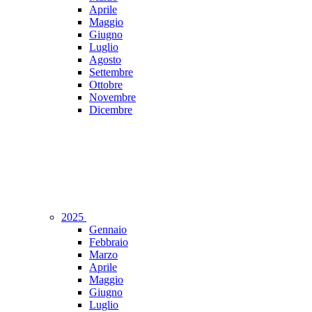
Aprile
Maggio
Giugno
Luglio
Agosto
Settembre
Ottobre
Novembre
Dicembre
2025
Gennaio
Febbraio
Marzo
Aprile
Maggio
Giugno
Luglio