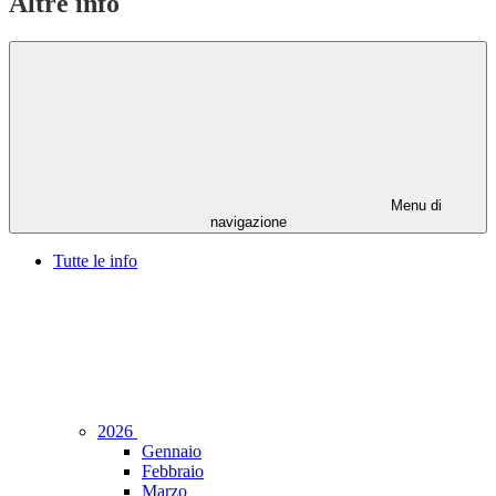
Altre info
Menu di
navigazione
Tutte le info
2026
Gennaio
Febbraio
Marzo