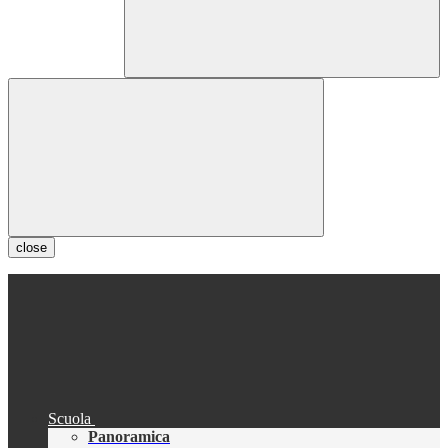
close
Scuola
Panoramica