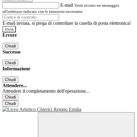
E-mail
Verrà inviato un messaggio
all'indirizzo indicato con le istruzioni necessarie.
E-mail inviata, si prega di controllare la casella di posta elettronica!
Errore
Chiudi
Successo
Chiudi
Informazione
Chiudi
Attendere...
Attendere il completamento dell'operazione...
Chiudi
Chiudi