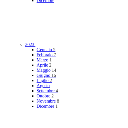
Dicembre
2023
Gennaio
5
Febbraio
7
Marzo
1
Aprile
2
Maggio
14
Giugno
16
Luglio
2
Agosto
Settembre
4
Ottobre
2
Novembre
8
Dicembre
1