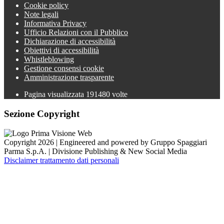
Cookie policy
Note legali
Informativa Privacy
Ufficio Relazioni con il Pubblico
Dichiarazione di accessibilità
Obiettivi di accessibilità
Whistleblowing
Gestione consensi cookie
Amministrazione trasparente
Pagina visualizzata
191480
volte
Sezione Copyright
Copyright 2026 | Engineered and powered by Gruppo Spaggiari
Parma S.p.A. | Divisione Publishing & New Social Media
Disclaimer trattamento dati personali