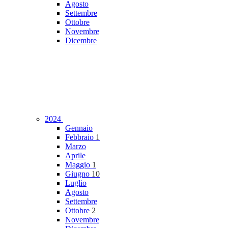
Agosto
Settembre
Ottobre
Novembre
Dicembre
2024
Gennaio
Febbraio
1
Marzo
Aprile
Maggio
1
Giugno
10
Luglio
Agosto
Settembre
Ottobre
2
Novembre