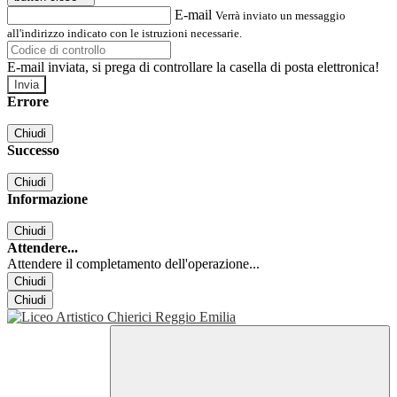
E-mail
Verrà inviato un messaggio
all'indirizzo indicato con le istruzioni necessarie.
E-mail inviata, si prega di controllare la casella di posta elettronica!
Errore
Chiudi
Successo
Chiudi
Informazione
Chiudi
Attendere...
Attendere il completamento dell'operazione...
Chiudi
Chiudi