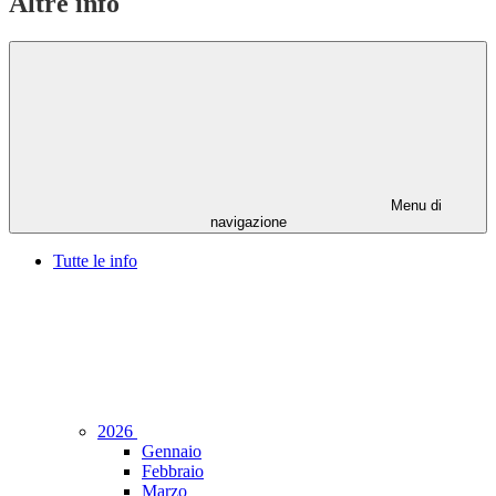
Altre info
Menu di
navigazione
Tutte le info
2026
Gennaio
Febbraio
Marzo