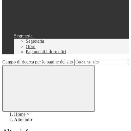
Segreteria
Segreteria
Orari
Pagamenti informatici
Campo di ricerca per le pagine del sito
Home
>
Altre info