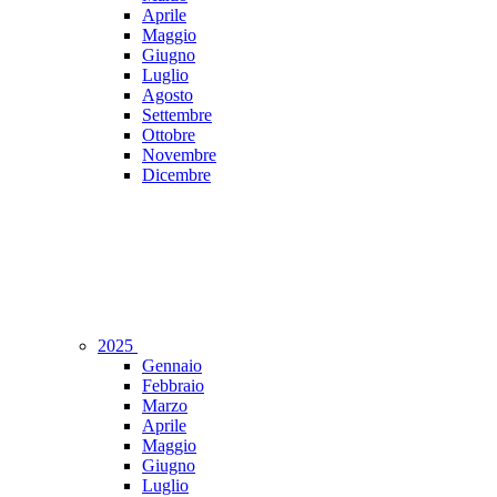
Aprile
Maggio
Giugno
Luglio
Agosto
Settembre
Ottobre
Novembre
Dicembre
2025
Gennaio
Febbraio
Marzo
Aprile
Maggio
Giugno
Luglio