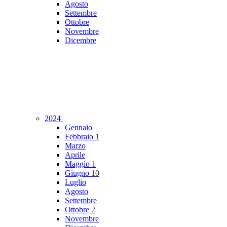
Agosto
Settembre
Ottobre
Novembre
Dicembre
2024
Gennaio
Febbraio
1
Marzo
Aprile
Maggio
1
Giugno
10
Luglio
Agosto
Settembre
Ottobre
2
Novembre