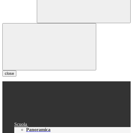
close
Scuola
Panoramica