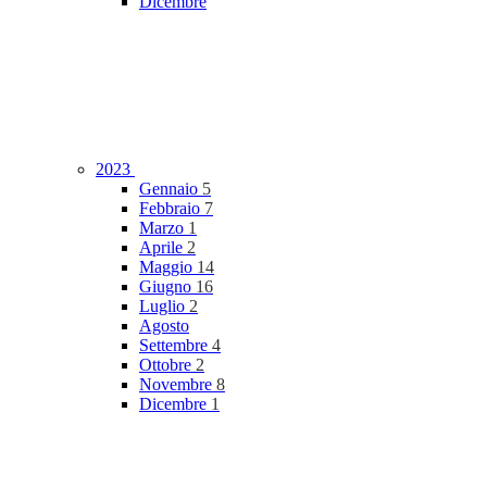
Dicembre
2023
Gennaio
5
Febbraio
7
Marzo
1
Aprile
2
Maggio
14
Giugno
16
Luglio
2
Agosto
Settembre
4
Ottobre
2
Novembre
8
Dicembre
1