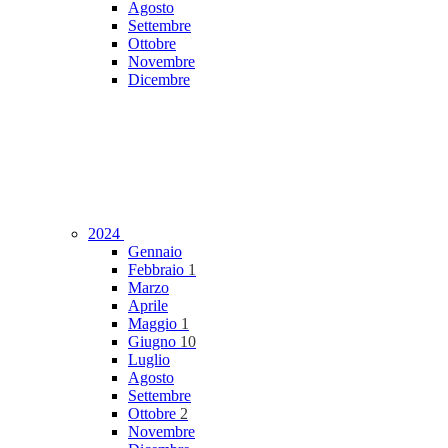
Agosto
Settembre
Ottobre
Novembre
Dicembre
2024
Gennaio
Febbraio
1
Marzo
Aprile
Maggio
1
Giugno
10
Luglio
Agosto
Settembre
Ottobre
2
Novembre