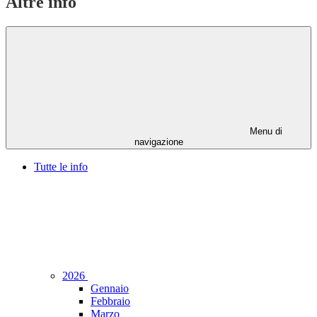
Altre info
Menu di
navigazione
Tutte le info
2026
Gennaio
Febbraio
Marzo