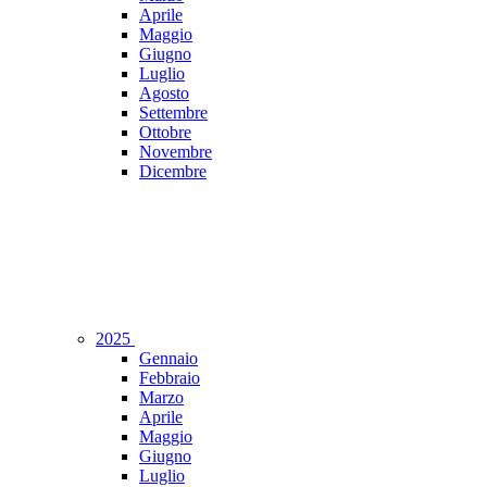
Aprile
Maggio
Giugno
Luglio
Agosto
Settembre
Ottobre
Novembre
Dicembre
2025
Gennaio
Febbraio
Marzo
Aprile
Maggio
Giugno
Luglio