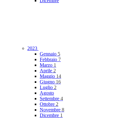
Dicembre
2023
Gennaio
5
Febbraio
7
Marzo
1
Aprile
2
Maggio
14
Giugno
16
Luglio
2
Agosto
Settembre
4
Ottobre
2
Novembre
8
Dicembre
1