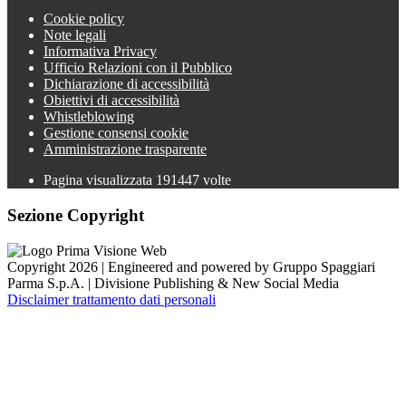
Cookie policy
Note legali
Informativa Privacy
Ufficio Relazioni con il Pubblico
Dichiarazione di accessibilità
Obiettivi di accessibilità
Whistleblowing
Gestione consensi cookie
Amministrazione trasparente
Pagina visualizzata
191447
volte
Sezione Copyright
Copyright 2026 | Engineered and powered by Gruppo Spaggiari
Parma S.p.A. | Divisione Publishing & New Social Media
Disclaimer trattamento dati personali