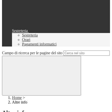
Segreteria
Segreteria
Orari
Pagamenti informatici
Campo di ricerca per le pagine del sito
Home
>
Altre info