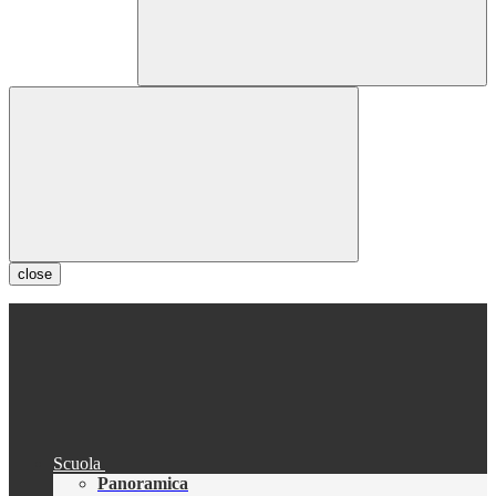
close
Scuola
Panoramica