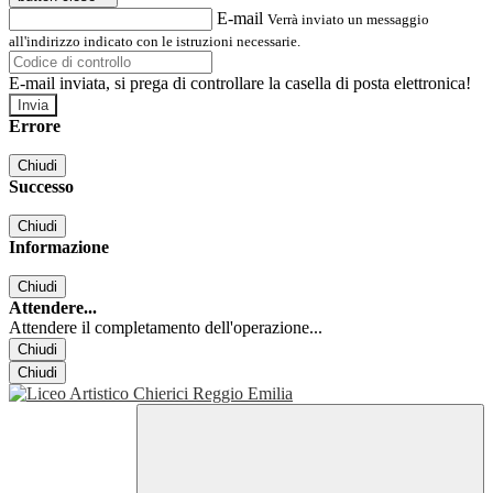
E-mail
Verrà inviato un messaggio
all'indirizzo indicato con le istruzioni necessarie.
E-mail inviata, si prega di controllare la casella di posta elettronica!
Errore
Chiudi
Successo
Chiudi
Informazione
Chiudi
Attendere...
Attendere il completamento dell'operazione...
Chiudi
Chiudi