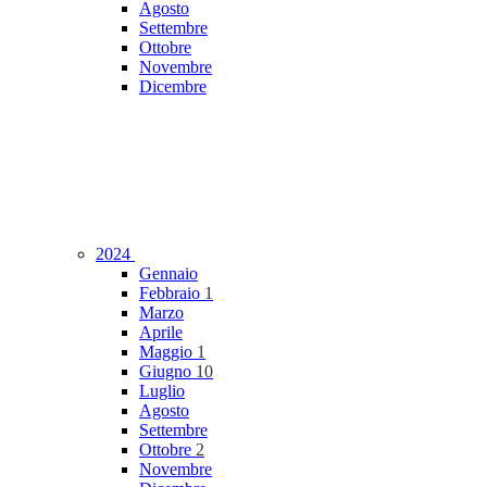
Agosto
Settembre
Ottobre
Novembre
Dicembre
2024
Gennaio
Febbraio
1
Marzo
Aprile
Maggio
1
Giugno
10
Luglio
Agosto
Settembre
Ottobre
2
Novembre