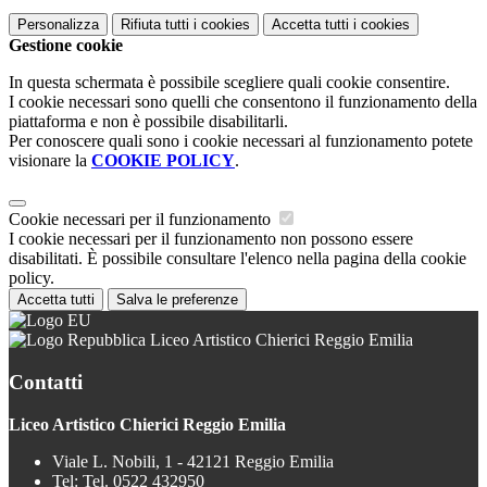
Personalizza
Rifiuta tutti
i cookies
Accetta tutti
i cookies
Gestione cookie
In questa schermata è possibile scegliere quali cookie consentire.
I cookie necessari sono quelli che consentono il funzionamento della
piattaforma e non è possibile disabilitarli.
Per conoscere quali sono i cookie necessari al funzionamento potete
visionare la
COOKIE POLICY
.
Cookie necessari per il funzionamento
I cookie necessari per il funzionamento non possono essere
disabilitati. È possibile consultare l'elenco nella pagina della cookie
policy.
Accetta tutti
Salva le preferenze
Liceo Artistico Chierici Reggio Emilia
Contatti
Liceo Artistico Chierici Reggio Emilia
Viale L. Nobili, 1 - 42121 Reggio Emilia
Tel:
Tel. 0522 432950