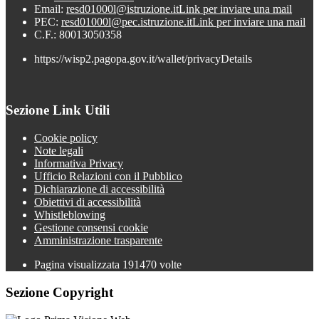
Email:
resd01000l@istruzione.it
Link per inviare una mail
PEC:
resd01000l@pec.istruzione.it
Link per inviare una mail
C.F.: 80013050358
https://wisp2.pagopa.gov.it/wallet/privacyDetails
Sezione Link Utili
Cookie policy
Note legali
Informativa Privacy
Ufficio Relazioni con il Pubblico
Dichiarazione di accessibilità
Obiettivi di accessibilità
Whistleblowing
Gestione consensi cookie
Amministrazione trasparente
Pagina visualizzata
191470
volte
Sezione Copyright