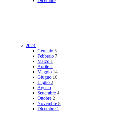
Dicembre
2023
Gennaio
5
Febbraio
7
Marzo
1
Aprile
2
Maggio
14
Giugno
16
Luglio
2
Agosto
Settembre
4
Ottobre
2
Novembre
8
Dicembre
1