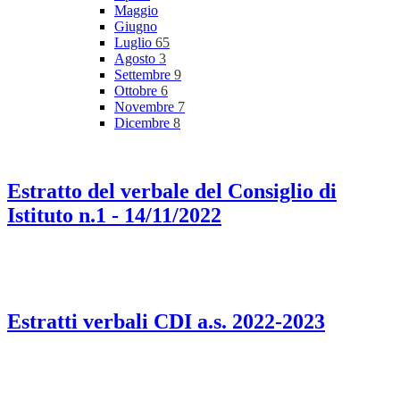
Maggio
Giugno
Luglio
65
Agosto
3
Settembre
9
Ottobre
6
Novembre
7
Dicembre
8
Estratto del verbale del Consiglio di
Istituto n.1 - 14/11/2022
Estratti verbali CDI a.s. 2022-2023