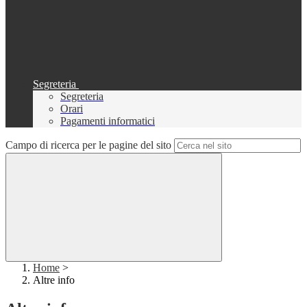
Segreteria
Segreteria
Orari
Pagamenti informatici
Campo di ricerca per le pagine del sito
Home
>
Altre info