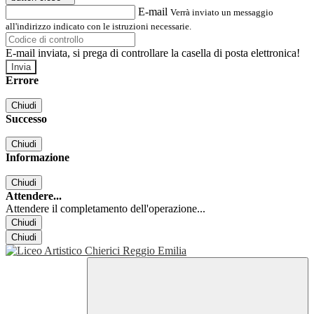
E-mail
Verrà inviato un messaggio
all'indirizzo indicato con le istruzioni necessarie.
E-mail inviata, si prega di controllare la casella di posta elettronica!
Errore
Chiudi
Successo
Chiudi
Informazione
Chiudi
Attendere...
Attendere il completamento dell'operazione...
Chiudi
Chiudi