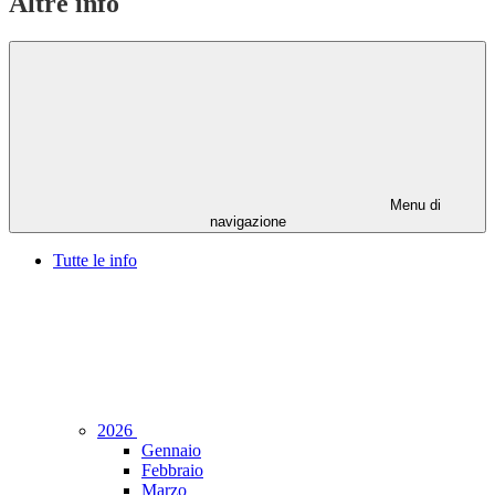
Altre info
Menu di
navigazione
Tutte le info
2026
Gennaio
Febbraio
Marzo