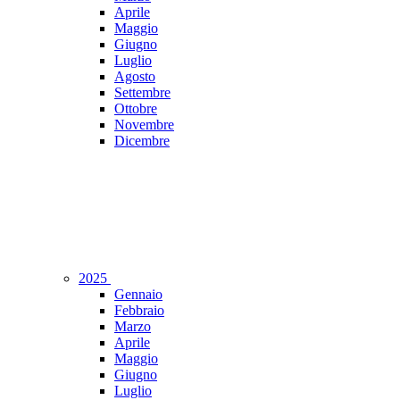
Aprile
Maggio
Giugno
Luglio
Agosto
Settembre
Ottobre
Novembre
Dicembre
2025
Gennaio
Febbraio
Marzo
Aprile
Maggio
Giugno
Luglio