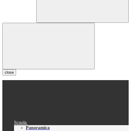
close
Scuola
Panoramica