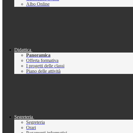
Albo Online
Didattica
Panoramica
Offerta formativa
I progetti delle classi
Piano delle attività
Segreteria
Segreteria
Orari
Pagamenti informatici