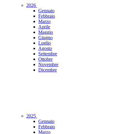
2026
Gennaio
Febbraio
Marzo
Aprile
Maggio
Giugno
Luglio
Agosto
Settembre
Ottobre
Novembre
Dicembre
2025
Gennaio
Febbraio
Marzo