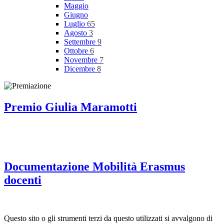
Maggio
Giugno
Luglio
65
Agosto
3
Settembre
9
Ottobre
6
Novembre
7
Dicembre
8
Premio Giulia Maramotti
Documentazione Mobilità Erasmus
docenti
Questo sito o gli strumenti terzi da questo utilizzati si avvalgono di