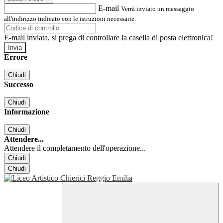
E-mail
Verrà inviato un messaggio
all'indirizzo indicato con le istruzioni necessarie.
E-mail inviata, si prega di controllare la casella di posta elettronica!
Errore
Chiudi
Successo
Chiudi
Informazione
Chiudi
Attendere...
Attendere il completamento dell'operazione...
Chiudi
Chiudi