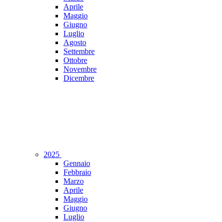
Aprile
Maggio
Giugno
Luglio
Agosto
Settembre
Ottobre
Novembre
Dicembre
2025
Gennaio
Febbraio
Marzo
Aprile
Maggio
Giugno
Luglio