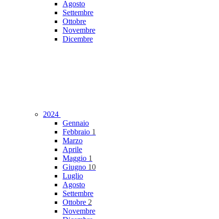
Agosto
Settembre
Ottobre
Novembre
Dicembre
2024
Gennaio
Febbraio
1
Marzo
Aprile
Maggio
1
Giugno
10
Luglio
Agosto
Settembre
Ottobre
2
Novembre