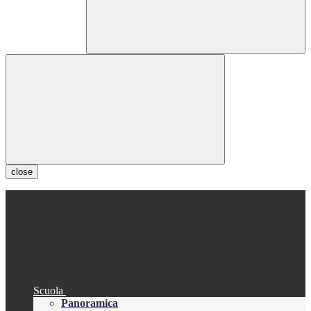
close
Scuola
Panoramica