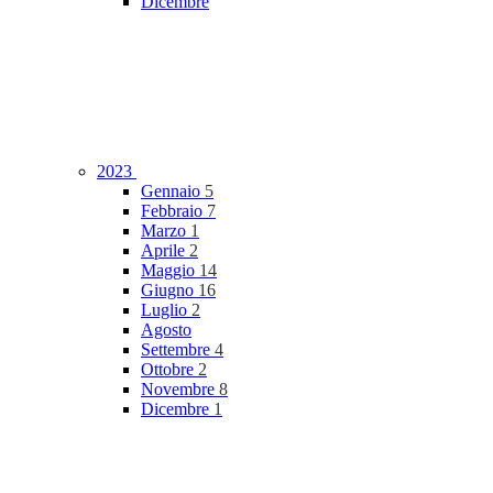
Dicembre
2023
Gennaio
5
Febbraio
7
Marzo
1
Aprile
2
Maggio
14
Giugno
16
Luglio
2
Agosto
Settembre
4
Ottobre
2
Novembre
8
Dicembre
1