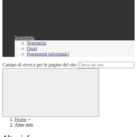
Segreteria
Segreteria
Orari
Pagamenti informatici
Campo di ricerca per le pagine del sito
Home
>
Altre info