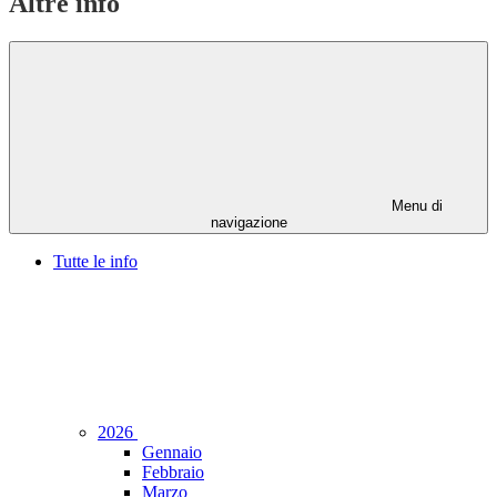
Altre info
Menu di
navigazione
Tutte le info
2026
Gennaio
Febbraio
Marzo