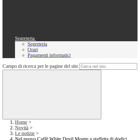
Segreteria
Segreteria
Orari
Pagamenti informatici
Campo di ricerca per le pagine del sito
Home
>
Novità
>
Le notizie
>
Nel nuovo Caffè White Devil Mostre a staffetta di dodici