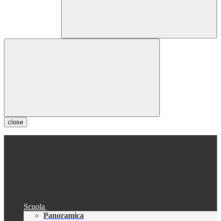
close
Scuola
Panoramica