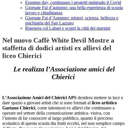
Erasmus day, continuano i progetti malgrado il Covid
Giornate Fai d’autunno: una bella esperienza di scuola
lavoro e cittadinanza
Giornate Fai d’Autunno: misteri, scienza, bellezza e
psichiatria del San Lazzaro
Rigenera col Labart e scopri la città dei margini
Nel nuovo Caffè White Devil Mostre a
staffetta di dodici artisti ex allievi del
liceo Chierici
Le realizza l’Associazione amici del
Chierici
L’Associazione Amici del Chierici APS
desidera mettere in luce e
dare spazio a giovani artisti che si sono formati al
liceo artistico
Gaetano Chierici
, come talentuosi ex allievi che continuano a
operare nel settore della comunicazione artistica- visiva, con
l’intento di far conoscere al largo pubblico, quanto il percorso
scolastico di questa scuola dia frutti eccelsi, nel non semplice campo