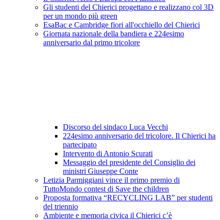
Gli studenti del Chierici progettano e realizzano col 3D
per un mondo più green
EsaBac e Cambridge fiori all'occhiello del Chierici
Giornata nazionale della bandiera e 224esimo
anniversario dal primo tricolore
Discorso del sindaco Luca Vecchi
224esimo anniversario del tricolore. Il Chierici ha
partecipato
Intervento di Antonio Scurati
Messaggio del presidente del Consiglio dei
ministri Giuseppe Conte
Letizia Parmiggiani vince il primo premio di
TuttoMondo contest di Save the children
Proposta formativa “RECYCLING LAB” per studenti
del triennio
Ambiente e memoria civica il Chierici c’è