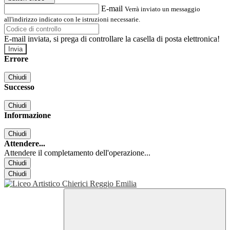
E-mail
Verrà inviato un messaggio
all'indirizzo indicato con le istruzioni necessarie.
E-mail inviata, si prega di controllare la casella di posta elettronica!
Errore
Chiudi
Successo
Chiudi
Informazione
Chiudi
Attendere...
Attendere il completamento dell'operazione...
Chiudi
Chiudi