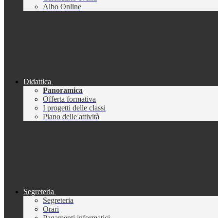
Albo Online
Didattica
Panoramica
Offerta formativa
I progetti delle classi
Piano delle attività
Segreteria
Segreteria
Orari
Pagamenti informatici