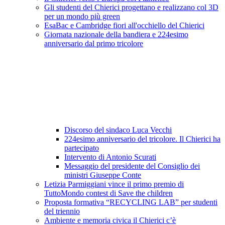
Gli studenti del Chierici progettano e realizzano col 3D
per un mondo più green
EsaBac e Cambridge fiori all'occhiello del Chierici
Giornata nazionale della bandiera e 224esimo
anniversario dal primo tricolore
Discorso del sindaco Luca Vecchi
224esimo anniversario del tricolore. Il Chierici ha
partecipato
Intervento di Antonio Scurati
Messaggio del presidente del Consiglio dei
ministri Giuseppe Conte
Letizia Parmiggiani vince il primo premio di
TuttoMondo contest di Save the children
Proposta formativa “RECYCLING LAB” per studenti
del triennio
Ambiente e memoria civica il Chierici c’è