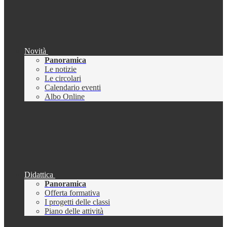
Novità
Panoramica
Le notizie
Le circolari
Calendario eventi
Albo Online
Didattica
Panoramica
Offerta formativa
I progetti delle classi
Piano delle attività