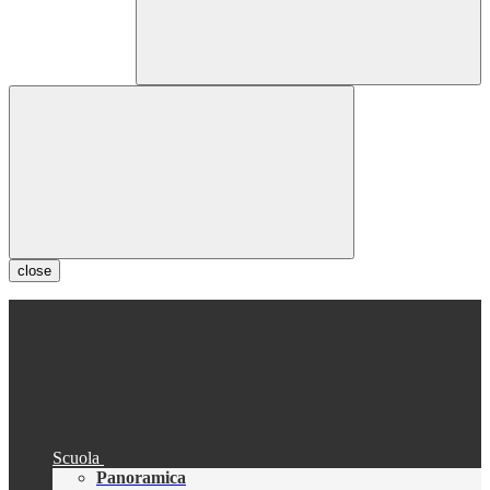
close
Scuola
Panoramica