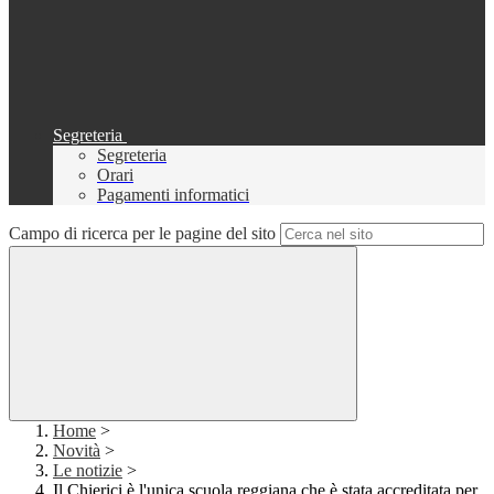
Segreteria
Segreteria
Orari
Pagamenti informatici
Campo di ricerca per le pagine del sito
Home
>
Novità
>
Le notizie
>
Il Chierici è l'unica scuola reggiana che è stata accreditata per