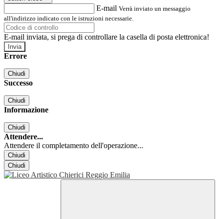
E-mail
Verrà inviato un messaggio
all'indirizzo indicato con le istruzioni necessarie.
E-mail inviata, si prega di controllare la casella di posta elettronica!
Errore
Chiudi
Successo
Chiudi
Informazione
Chiudi
Attendere...
Attendere il completamento dell'operazione...
Chiudi
Chiudi