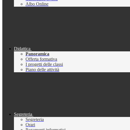
Albo Online
Didattica
Panoramica
Offerta formativa
I progetti delle classi
Piano delle attività
Segreteria
Segreteria
Orari
Pagamenti informatici