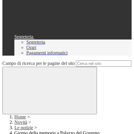
Segreteria
Segreteria
Orari
Pagamenti informatici
Campo di ricerca per le pagine del sito
Home
>
Novità
>
Le notizie
>
Giorno della memoria a Palazzo del Governo