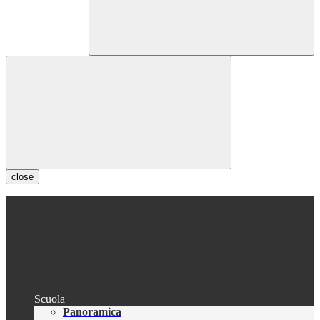
close
Scuola
Panoramica