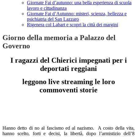
Giornate Fai d’autunno: una bella esperienza di scuola
lavoro e cittadinanza
Giornate Fai d’Autunno: misteri, scienza, bellezza e
psichiatria del San Lazzaro
Rigenera col Labart e scopri la città dei margini
Giorno della memoria a Palazzo del
Governo
I ragazzi del Chierici impegnati per i
deportati reggiani
leggono live streaming le loro
commoventi storie
-
-
Hanno detto di no al fascismo ed al nazismo. A costo della vita,
hanno scelto, forti e decisi, la libertà, dopo l’armistizio dell’8