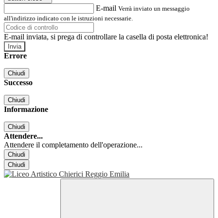
E-mail
Verrà inviato un messaggio
all'indirizzo indicato con le istruzioni necessarie.
E-mail inviata, si prega di controllare la casella di posta elettronica!
Errore
Chiudi
Successo
Chiudi
Informazione
Chiudi
Attendere...
Attendere il completamento dell'operazione...
Chiudi
Chiudi