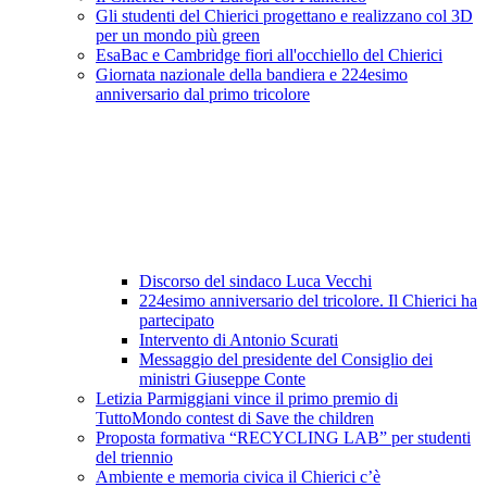
Gli studenti del Chierici progettano e realizzano col 3D
per un mondo più green
EsaBac e Cambridge fiori all'occhiello del Chierici
Giornata nazionale della bandiera e 224esimo
anniversario dal primo tricolore
Discorso del sindaco Luca Vecchi
224esimo anniversario del tricolore. Il Chierici ha
partecipato
Intervento di Antonio Scurati
Messaggio del presidente del Consiglio dei
ministri Giuseppe Conte
Letizia Parmiggiani vince il primo premio di
TuttoMondo contest di Save the children
Proposta formativa “RECYCLING LAB” per studenti
del triennio
Ambiente e memoria civica il Chierici c’è