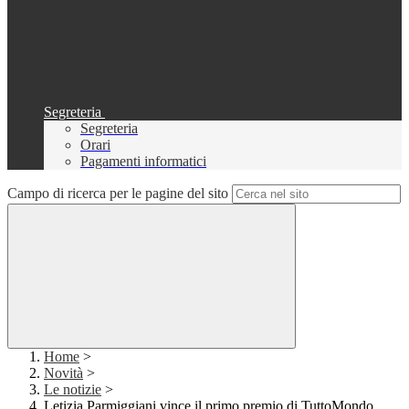
Segreteria
Segreteria
Orari
Pagamenti informatici
Campo di ricerca per le pagine del sito
Home
>
Novità
>
Le notizie
>
Letizia Parmiggiani vince il primo premio di TuttoMondo