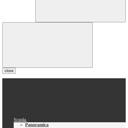
close
Scuola
Panoramica