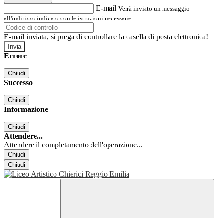
E-mail
Verrà inviato un messaggio
all'indirizzo indicato con le istruzioni necessarie.
E-mail inviata, si prega di controllare la casella di posta elettronica!
Errore
Chiudi
Successo
Chiudi
Informazione
Chiudi
Attendere...
Attendere il completamento dell'operazione...
Chiudi
Chiudi