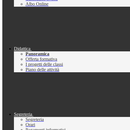
Albo Online
Didattica
Panoramica
Offerta formativa
I progetti delle classi
Piano delle attività
Segreteria
Segreteria
Orari
Pagamenti informatici