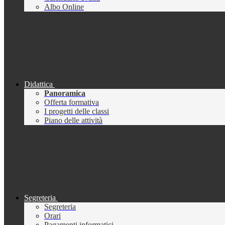
Albo Online
Didattica
Panoramica
Offerta formativa
I progetti delle classi
Piano delle attività
Segreteria
Segreteria
Orari
Pagamenti informatici