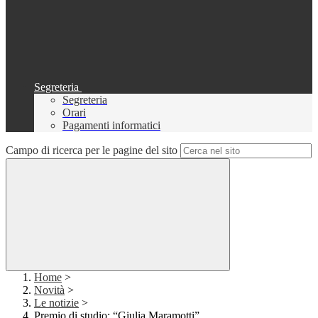
Segreteria
Segreteria
Orari
Pagamenti informatici
Campo di ricerca per le pagine del sito
Home
>
Novità
>
Le notizie
>
Premio di studio: “Giulia Maramotti”