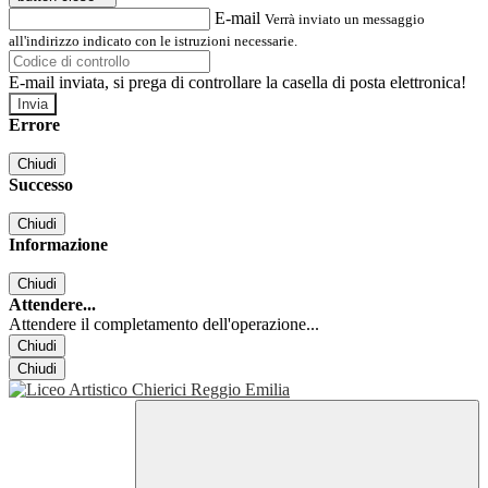
E-mail
Verrà inviato un messaggio
all'indirizzo indicato con le istruzioni necessarie.
E-mail inviata, si prega di controllare la casella di posta elettronica!
Errore
Chiudi
Successo
Chiudi
Informazione
Chiudi
Attendere...
Attendere il completamento dell'operazione...
Chiudi
Chiudi