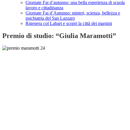
Giornate Fai d’autunno: una bella esperienza di scuola
lavoro e cittadinanza
Giornate Fai d’Autunno: misteri, scienza, bellezza e
psichiatria del San Lazzaro
Rigenera col Labart e scopri la città dei margini
Premio di studio: “Giulia Maramotti”