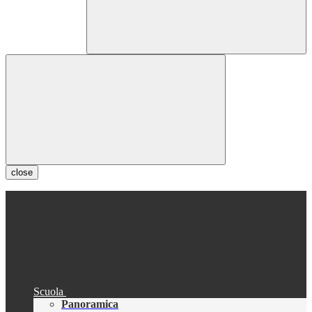
close
Scuola
Panoramica