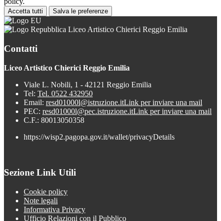
policy.
Accetta tutti
Salva le preferenze
Liceo Artistico Chierici Reggio Emilia
Contatti
Liceo Artistico Chierici Reggio Emilia
Viale L. Nobili, 1 - 42121 Reggio Emilia
Tel:
Tel. 0522 432950
Email:
resd01000l@istruzione.it
Link per inviare una mail
PEC:
resd01000l@pec.istruzione.it
Link per inviare una mail
C.F.: 80013050358
https://wisp2.pagopa.gov.it/wallet/privacyDetails
Sezione Link Utili
Cookie policy
Note legali
Informativa Privacy
Ufficio Relazioni con il Pubblico