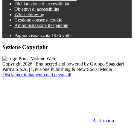
Dichiarazione di accessibilità
Obiettivi di accessibilità
Whistleblowing
Gestione consensi cookie
Amministrazione trasparente
Pagina visualizzata
1936
volte
Sezione Copyright
Copyright 2026 | Engineered and powered by Gruppo Spaggiari
Parma S.p.A. | Divisione Publishing & New Social Media
Disclaimer trattamento dati personali
Back to top