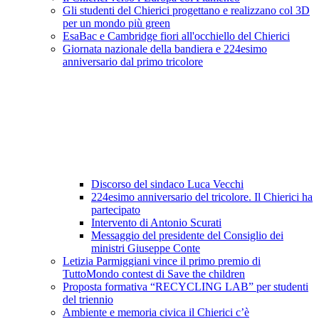
Gli studenti del Chierici progettano e realizzano col 3D
per un mondo più green
EsaBac e Cambridge fiori all'occhiello del Chierici
Giornata nazionale della bandiera e 224esimo
anniversario dal primo tricolore
Discorso del sindaco Luca Vecchi
224esimo anniversario del tricolore. Il Chierici ha
partecipato
Intervento di Antonio Scurati
Messaggio del presidente del Consiglio dei
ministri Giuseppe Conte
Letizia Parmiggiani vince il primo premio di
TuttoMondo contest di Save the children
Proposta formativa “RECYCLING LAB” per studenti
del triennio
Ambiente e memoria civica il Chierici c’è