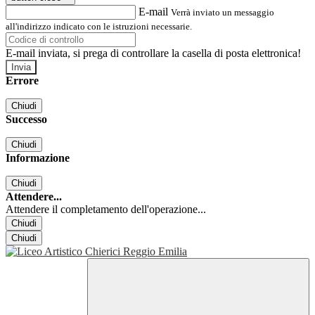
E-mail
Verrà inviato un messaggio
all'indirizzo indicato con le istruzioni necessarie.
E-mail inviata, si prega di controllare la casella di posta elettronica!
Errore
Chiudi
Successo
Chiudi
Informazione
Chiudi
Attendere...
Attendere il completamento dell'operazione...
Chiudi
Chiudi