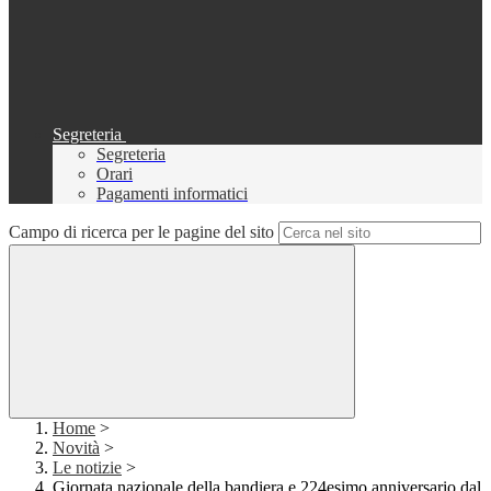
Segreteria
Segreteria
Orari
Pagamenti informatici
Campo di ricerca per le pagine del sito
Home
>
Novità
>
Le notizie
>
Giornata nazionale della bandiera e 224esimo anniversario dal