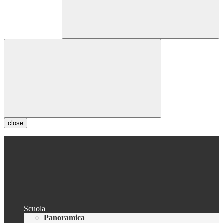
close
Scuola
Panoramica