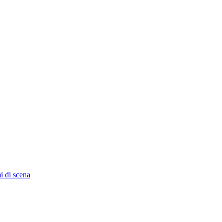
i di scena