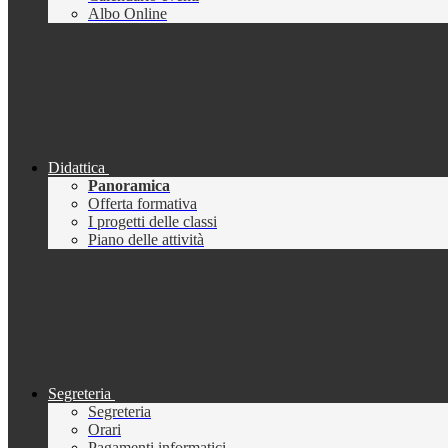
Albo Online
Didattica
Panoramica
Offerta formativa
I progetti delle classi
Piano delle attività
Segreteria
Segreteria
Orari
Pagamenti informatici