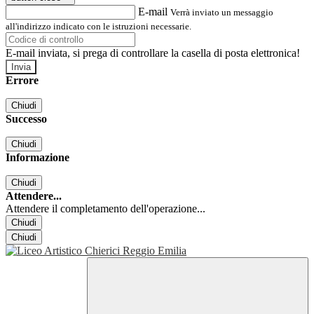
E-mail
Verrà inviato un messaggio
all'indirizzo indicato con le istruzioni necessarie.
E-mail inviata, si prega di controllare la casella di posta elettronica!
Errore
Chiudi
Successo
Chiudi
Informazione
Chiudi
Attendere...
Attendere il completamento dell'operazione...
Chiudi
Chiudi