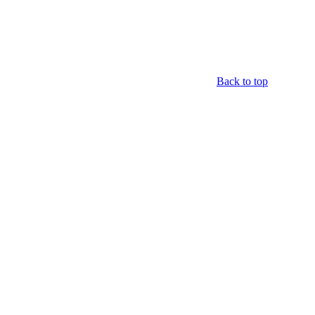
Back to top