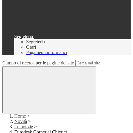
Segreteria
Segreteria
Orari
Pagamenti informatici
Campo di ricerca per le pagine del sito
Home
>
Novità
>
Le notizie
>
Eurodesk Corner al Chierici