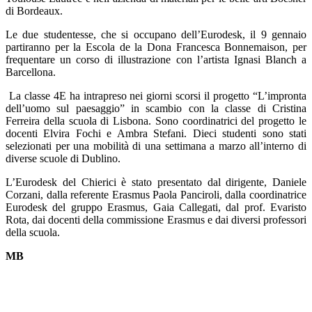
di Bordeaux.
Le due studentesse, che si occupano dell’Eurodesk, il 9 gennaio
partiranno per la Escola de la Dona Francesca Bonnemaison, per
frequentare un corso di illustrazione con l’artista Ignasi Blanch a
Barcellona.
La classe 4E ha intrapreso nei giorni scorsi il progetto “L’impronta
dell’uomo sul paesaggio” in scambio con la classe di Cristina
Ferreira della scuola di Lisbona. Sono coordinatrici del progetto le
docenti Elvira Fochi e Ambra Stefani.
Dieci studenti sono stati
selezionati per una mobilità di una settimana a marzo all’interno di
diverse scuole di Dublino.
L’Eurodesk del Chierici è stato presentato dal dirigente, Daniele
Corzani, dalla referente Erasmus Paola Panciroli, dalla coordinatrice
Eurodesk del gruppo Erasmus, Gaia Callegati, dal prof. Evaristo
Rota, dai docenti della commissione Erasmus e dai diversi professori
della scuola.
MB