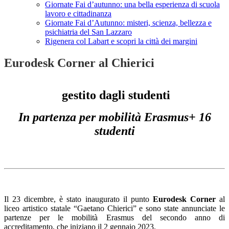
Giornate Fai d’autunno: una bella esperienza di scuola
lavoro e cittadinanza
Giornate Fai d’Autunno: misteri, scienza, bellezza e
psichiatria del San Lazzaro
Rigenera col Labart e scopri la città dei margini
Eurodesk Corner al Chierici
gestito dagli studenti
In partenza per mobilità Erasmus+ 16
studenti
Il 23 dicembre, è stato inaugurato il punto
Eurodesk Corner
al
liceo artistico statale “Gaetano Chierici” e sono state annunciate le
partenze per le mobilità Erasmus del secondo anno di
accreditamento, che iniziano il 2 gennaio 2023.