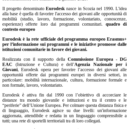
Il progetto denominato
Eurodesk
nasce in Scozia nel 1990. L'idea
alla base è quella di favorire l'accesso dei giovani alle opportunità di
mobilità (studio, lavoro, formazione, volontariato, conoscenze,
esperienze) offerte loro dai programmi comunitari.
quadro di
contesto europeo
Eurodesk è la rete ufficiale del programma europeo Erasmus+
per l’informazione sui programmi e le iniziative promosse dalle
istituzioni comunitarie in favore dei giovani.
Realizzata con il supporto della
Commissione Europea - DG
EAC
(Istruzione e Cultura) e dell’
Agenzia Nazionale per i
Giovani
, Eurodesk opera per favorire l’accesso dei giovani alle
opportunità offerte dai programmi europei in diversi settori, in
particolare: mobilità internazionale, cultura, formazione formale e
non formale, lavoro, volontariato.
Eurodesk è attiva fin dal 1990 con l’obiettivo di accorciare le
distanze tra mondo giovanile e istituzioni e tra il centro e le
“periferie” dell’Unione Europea. Per colmare questa distanza fisica e
di linguaggio, Eurodesk agisce su due livelli: un'informazione
aggiornata, attendibile e redatta in un linguaggio comprensibile a
tutti; una rete di sportelli territoriali tra di loro collegati.