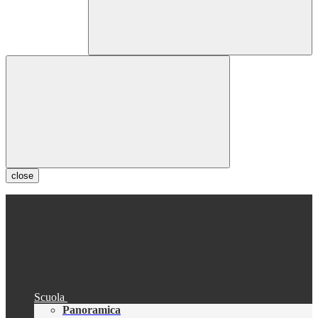
close
Scuola
Panoramica