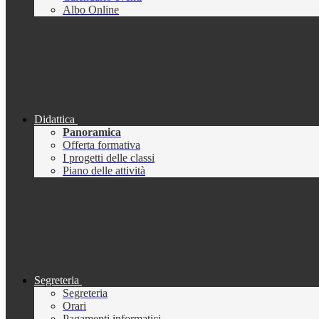
Albo Online
Didattica
Panoramica
Offerta formativa
I progetti delle classi
Piano delle attività
Segreteria
Segreteria
Orari
Pagamenti informatici