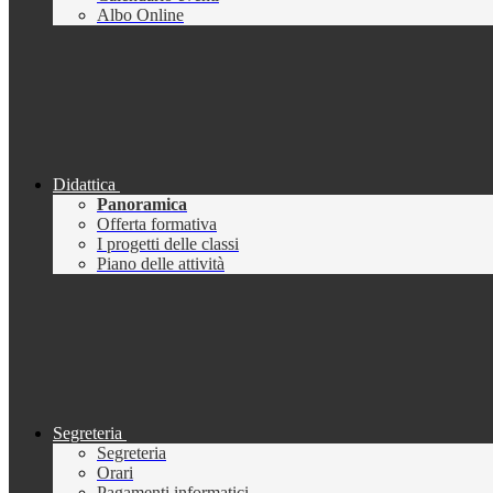
Albo Online
Didattica
Panoramica
Offerta formativa
I progetti delle classi
Piano delle attività
Segreteria
Segreteria
Orari
Pagamenti informatici