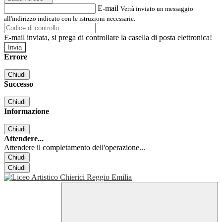
E-mail
Verrà inviato un messaggio
all'indirizzo indicato con le istruzioni necessarie.
E-mail inviata, si prega di controllare la casella di posta elettronica!
Errore
Chiudi
Successo
Chiudi
Informazione
Chiudi
Attendere...
Attendere il completamento dell'operazione...
Chiudi
Chiudi