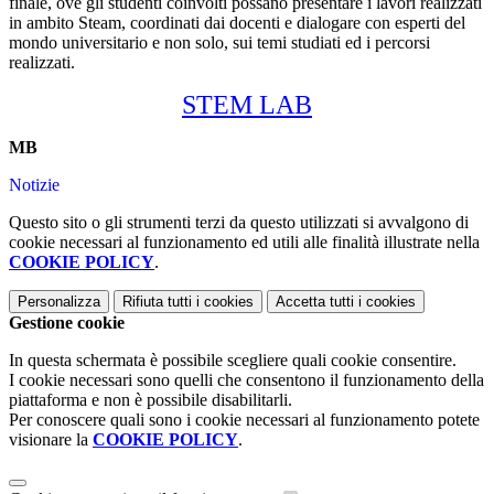
finale, ove gli studenti coinvolti possano presentare i lavori realizzati
in ambito Steam, coordinati dai docenti e dialogare con esperti del
mondo universitario e non solo, sui temi studiati ed i percorsi
realizzati.
STEM LAB
MB
Notizie
Questo sito o gli strumenti terzi da questo utilizzati si avvalgono di
cookie necessari al funzionamento ed utili alle finalità illustrate nella
COOKIE POLICY
.
Personalizza
Rifiuta tutti
i cookies
Accetta tutti
i cookies
Gestione cookie
In questa schermata è possibile scegliere quali cookie consentire.
I cookie necessari sono quelli che consentono il funzionamento della
piattaforma e non è possibile disabilitarli.
Per conoscere quali sono i cookie necessari al funzionamento potete
visionare la
COOKIE POLICY
.