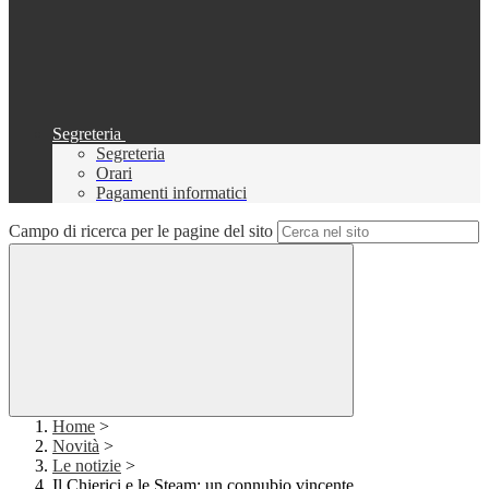
Segreteria
Segreteria
Orari
Pagamenti informatici
Campo di ricerca per le pagine del sito
Home
>
Novità
>
Le notizie
>
Il Chierici e le Steam: un connubio vincente