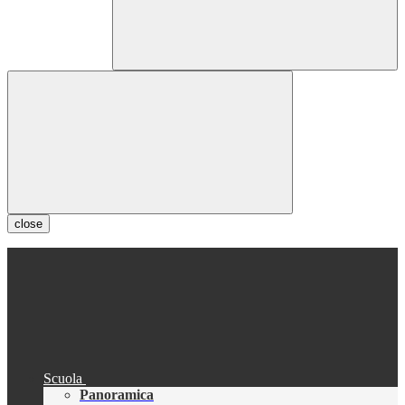
close
Scuola
Panoramica