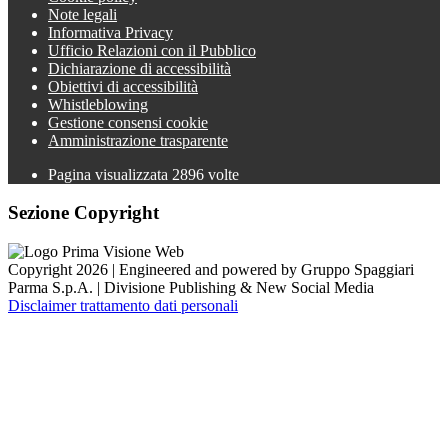
Note legali
Informativa Privacy
Ufficio Relazioni con il Pubblico
Dichiarazione di accessibilità
Obiettivi di accessibilità
Whistleblowing
Gestione consensi cookie
Amministrazione trasparente
Pagina visualizzata
2896
volte
Sezione Copyright
Copyright 2026 | Engineered and powered by Gruppo Spaggiari
Parma S.p.A. | Divisione Publishing & New Social Media
Disclaimer trattamento dati personali