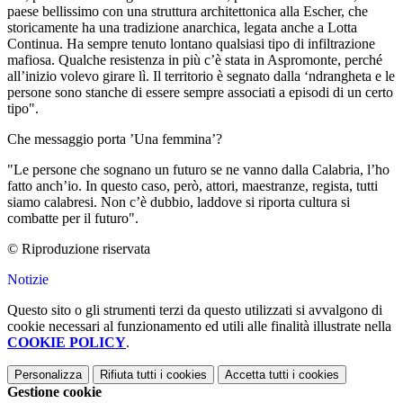
paese bellissimo con una struttura architettonica alla Escher, che
storicamente ha una tradizione anarchica, legata anche a Lotta
Continua. Ha sempre tenuto lontano qualsiasi tipo di infiltrazione
mafiosa. Qualche resistenza in più c’è stata in Aspromonte, perché
all’inizio volevo girare lì. Il territorio è segnato dalla ‘ndrangheta e le
persone sono stanche di essere sempre associati a episodi di un certo
tipo".
Che messaggio porta ’Una femmina’?
"Le persone che sognano un futuro se ne vanno dalla Calabria, l’ho
fatto anch’io. In questo caso, però, attori, maestranze, regista, tutti
siamo calabresi. Non c’è dubbio, laddove si riporta cultura si
combatte per il futuro".
© Riproduzione riservata
Notizie
Questo sito o gli strumenti terzi da questo utilizzati si avvalgono di
cookie necessari al funzionamento ed utili alle finalità illustrate nella
COOKIE POLICY
.
Personalizza
Rifiuta tutti
i cookies
Accetta tutti
i cookies
Gestione cookie