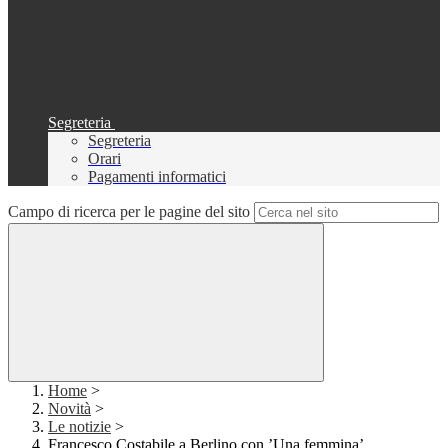
Segreteria
Segreteria
Orari
Pagamenti informatici
Campo di ricerca per le pagine del sito
Home
>
Novità
>
Le notizie
>
Francesco Costabile a Berlino con ’Una femmina’