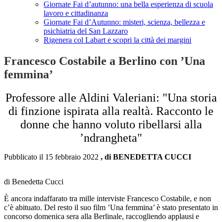
Giornate Fai d’autunno: una bella esperienza di scuola
lavoro e cittadinanza
Giornate Fai d’Autunno: misteri, scienza, bellezza e
psichiatria del San Lazzaro
Rigenera col Labart e scopri la città dei margini
Francesco Costabile a Berlino con ’Una
femmina’
Professore alle Aldini Valeriani: "Una storia
di finzione ispirata alla realtà. Racconto le
donne che hanno voluto ribellarsi alla
’ndrangheta"
Pubblicato il 15 febbraio 2022
, di BENEDETTA CUCCI
di Benedetta Cucci
È ancora indaffarato tra mille interviste Francesco Costabile, e non
c’è abituato. Del resto il suo film ’Una femmina’ è stato presentato in
concorso domenica sera alla Berlinale, raccogliendo applausi e