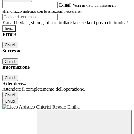
E-mail
Verrà inviato un messaggio
all'indirizzo indicato con le istruzioni necessarie.
E-mail inviata, si prega di controllare la casella di posta elettronica!
Errore
Chiudi
Successo
Chiudi
Informazione
Chiudi
Attendere...
Attendere il completamento dell'operazione...
Chiudi
Chiudi