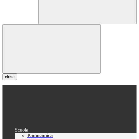
close
Scuola
Panoramica