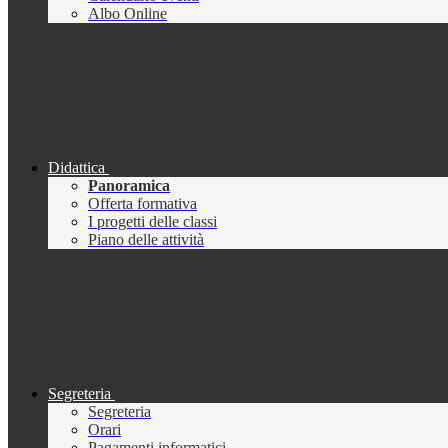
Albo Online
Didattica
Panoramica
Offerta formativa
I progetti delle classi
Piano delle attività
Segreteria
Segreteria
Orari
Pagamenti informatici