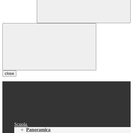
close
Scuola
Panoramica