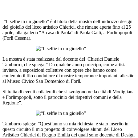
“Il selfie in un gioiello” è il titolo della mostra dell’indirizzo design
del gioiello del liceo artistico Chierici, che rimane aperta fino al 25
aprile, alla galleria “A casa di Paola” di Paola Gatti, a Forlimpopoli
(Forlì Cesena).
La mostra è stata realizzata dal docente del Chierici Daniele
Tamburro, che spiega:” Da qualche anno partecipo, come artista
invitato, a esposizioni collettive con opere che hanno come
contenuto il filo conduttore di mostre temporanee importanti allestite
al Museo Civico San Domenico di Forlì.
Si tratta di eventi collaterali che si svolgono nella città di Modigliana
e Forlimpopoli, sotto il patrocinio dei rispettivi comuni e della
Regione”.
Tamburro spiega: ”Quest’anno su mia richiesta, è stato inserito in
questo circuito il mio progetto di coinvolgere alunni del Liceo
Artistico Chierici di Reggio Emilia dei quali sono docente di Design