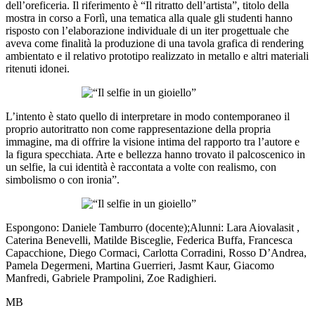
dell’oreficeria. Il riferimento è “Il ritratto dell’artista”, titolo della
mostra in corso a Forlì, una tematica alla quale gli studenti hanno
risposto con l’elaborazione individuale di un iter progettuale che
aveva come finalità la produzione di una tavola grafica di rendering
ambientato e il relativo prototipo realizzato in metallo e altri materiali
ritenuti idonei.
L’intento è stato quello di interpretare in modo contemporaneo il
proprio autoritratto non come rappresentazione della propria
immagine, ma di offrire la visione intima del rapporto tra l’autore e
la figura specchiata. Arte e bellezza hanno trovato il palcoscenico in
un selfie, la cui identità è raccontata a volte con realismo, con
simbolismo o con ironia”.
Espongono: Daniele Tamburro (docente);Alunni: Lara Aiovalasit ,
Caterina Benevelli, Matilde Bisceglie, Federica Buffa, Francesca
Capacchione, Diego Cormaci, Carlotta Corradini, Rosso D’Andrea,
Pamela Degermeni, Martina Guerrieri, Jasmt Kaur, Giacomo
Manfredi, Gabriele Prampolini, Zoe Radighieri.
MB