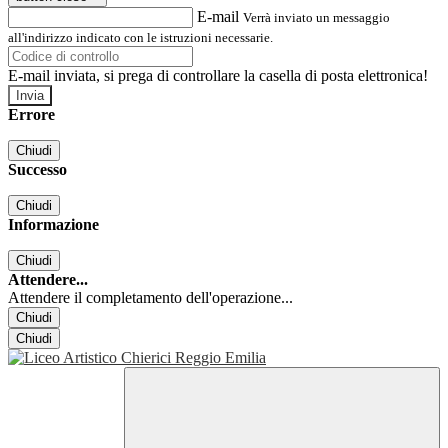
E-mail
Verrà inviato un messaggio
all'indirizzo indicato con le istruzioni necessarie.
E-mail inviata, si prega di controllare la casella di posta elettronica!
Errore
Chiudi
Successo
Chiudi
Informazione
Chiudi
Attendere...
Attendere il completamento dell'operazione...
Chiudi
Chiudi