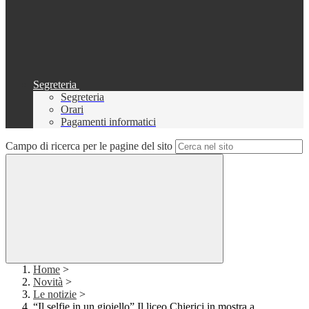
Segreteria
Segreteria
Orari
Pagamenti informatici
Campo di ricerca per le pagine del sito
Home
>
Novità
>
Le notizie
>
“Il selfie in un gioiello” Il liceo Chierici in mostra a