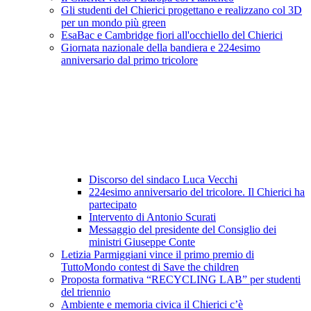
Gli studenti del Chierici progettano e realizzano col 3D
per un mondo più green
EsaBac e Cambridge fiori all'occhiello del Chierici
Giornata nazionale della bandiera e 224esimo
anniversario dal primo tricolore
Discorso del sindaco Luca Vecchi
224esimo anniversario del tricolore. Il Chierici ha
partecipato
Intervento di Antonio Scurati
Messaggio del presidente del Consiglio dei
ministri Giuseppe Conte
Letizia Parmiggiani vince il primo premio di
TuttoMondo contest di Save the children
Proposta formativa “RECYCLING LAB” per studenti
del triennio
Ambiente e memoria civica il Chierici c’è